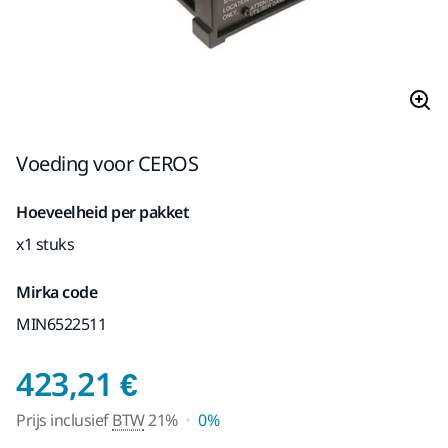
Voeding voor CEROS
Hoeveelheid per pakket
x1 stuks
Mirka code
MIN6522511
Prijs inclusief BTW 
423,21 €
Prijs inclusief
BTW
21%
0%