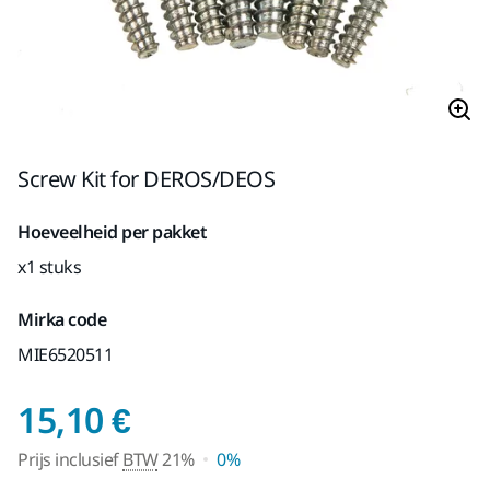
Screw Kit for DEROS/DEOS
Hoeveelheid per pakket
x1 stuks
Mirka code
MIE6520511
Prijs inclusief BTW 2
15,10 €
Prijs inclusief
BTW
21%
0%