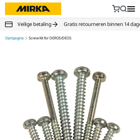
Doorgaan naar inhoud
Veilige betaling
Gratis retourneren binnen 14 dag
Startpagina
Screw Kit for DEROS/DEOS