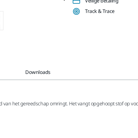
Veilige betaling
Track & Trace
Downloads
van het gereedschap omringt. Het vangt opgehoopt stof op voor e