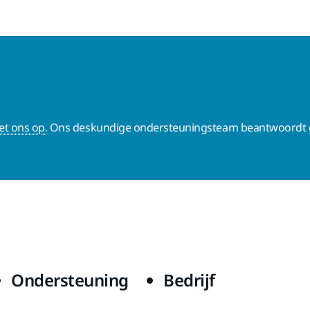
t ons op.
Ons deskundige ondersteuningsteam beantwoordt g
Ondersteuning
Bedrijf