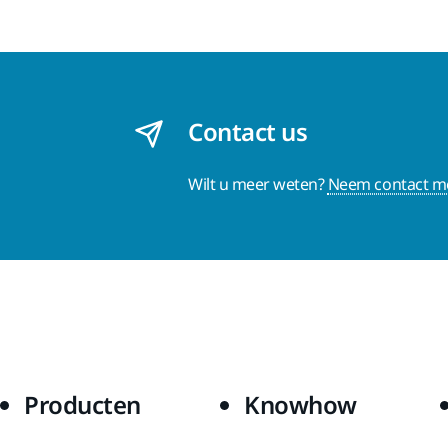
Contact us
Wilt u meer weten?
Neem contact me
Producten
Knowhow