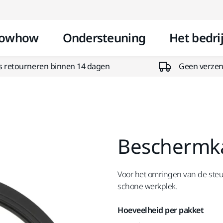
Doorgaan naar inhoud
owhow
Ondersteuning
Het bedrij
s retourneren binnen 14 dagen
Geen verzend
Beschermka
Voor het omringen van de steu
schone werkplek.
Hoeveelheid per pakket