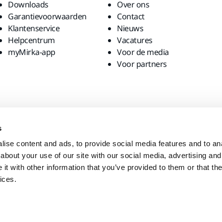
Downloads
Over ons
Garantievoorwaarden
Contact
Klantenservice
Nieuws
Helpcentrum
Vacatures
myMirka-app
Voor de media
Voor partners
s
ise content and ads, to provide social media features and to anal
about your use of our site with our social media, advertising and
t with other information that you’ve provided to them or that the
ices.
bsite bezoeken?
United States
English