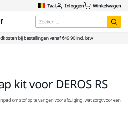
Taal
Inloggen
Winkelwagen
f
Zoeken ...
kosten bij bestellingen vanaf €49,90 incl. btw
p kit voor DEROS RS
npad om stof op te vangen voor afzuiging, wat zorgt voor een