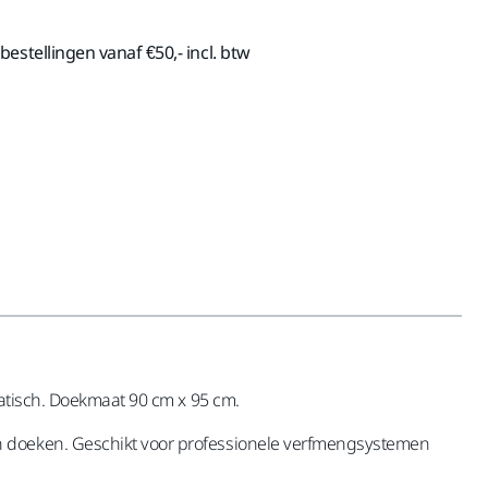
estellingen vanaf €50,- incl. btw
tatisch. Doekmaat 90 cm x 95 cm.
en doeken. Geschikt voor professionele verfmengsystemen