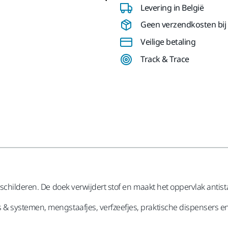
Levering in België
Geen verzendkosten bij b
Veilige betaling
Track & Trace
 schilderen. De doek verwijdert stof en maakt het oppervlak antis
& systemen, mengstaafjes, verfzeefjes, praktische dispensers 