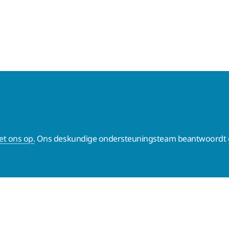
t ons op.
Ons deskundige ondersteuningsteam beantwoordt g