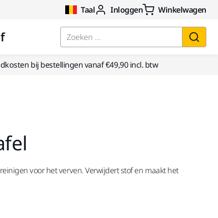
Taal
Inloggen
Winkelwagen
f
Zoeken ...
kosten bij bestellingen vanaf €49,90 incl. btw
fel
reinigen voor het verven. Verwijdert stof en maakt het