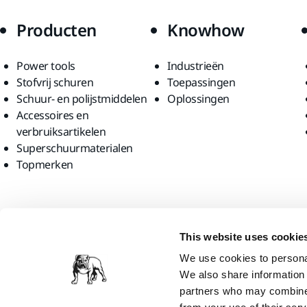
Producten
Knowhow
Power tools
Industrieën
Stofvrij schuren
Toepassingen
Schuur- en polijstmiddelen
Oplossingen
Accessoires en
verbruiksartikelen
Superschuurmaterialen
Topmerken
Vind ons
This website uses cookie
We use cookies to personal
We also share information 
partners who may combine i