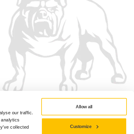
Wij accepteren
Allow all
yse our traffic.
 analytics
Customize
y’ve collected