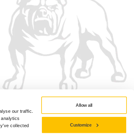
Wij accepteren
Allow all
yse our traffic.
 analytics
Customize
y’ve collected