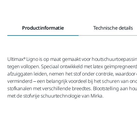
Productinformatie
Technische details
Ultimax® Ligno is op maat gemaakt voor houtschuurtoepassin
tegen vollopen. Speciaal ontwikkeld met latex geïmpregneerd pa
afzuiggaten leiden, nemen het stof onder controle, waardoor d
verminderd – een belangrijk voordeel bij het schuren van ond
stofkanalen met verschillende breedtes. Blootstelling aan hou
met de stofvrije schuurtechnologie van Mirka.