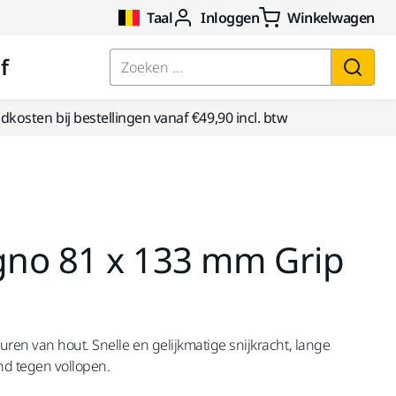
Taal
Inloggen
Winkelwagen
f
Zoeken ...
kosten bij bestellingen vanaf €49,90 incl. btw
igno 81 x 133 mm Grip
en van hout. Snelle en gelijkmatige snijkracht, lange
d tegen vollopen.