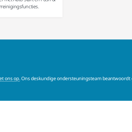
erreinigingsfuncties.
t ons op.
Ons deskundige ondersteuningsteam beantwoordt g