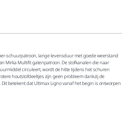
loper-schuurpatroon, lange levensduur met goede weerstand
van Mirka Multifit gatenpatroon. De stofkanalen die naar
uurmiddel circuleert, wordt de hitte tijdens het schuren
otere houtstofdeeltjes zijn geen probleem dankzij de
. Dit betekent dat Ultimax Ligno vanaf het begin is ontworpen