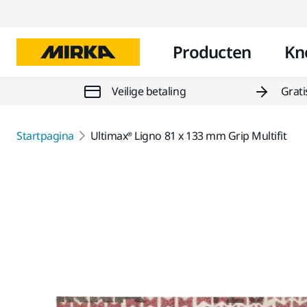
Producten
Kn
Veilige betaling
Grati
Startpagina
Ultimax® Ligno 81 x 133 mm Grip Multifit