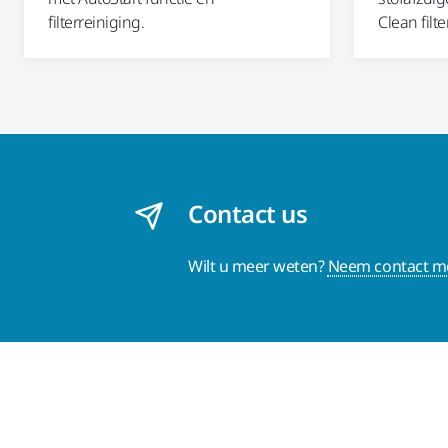
filterreiniging.
Clean filt
Contact us
Wilt u meer weten?
Neem contact me