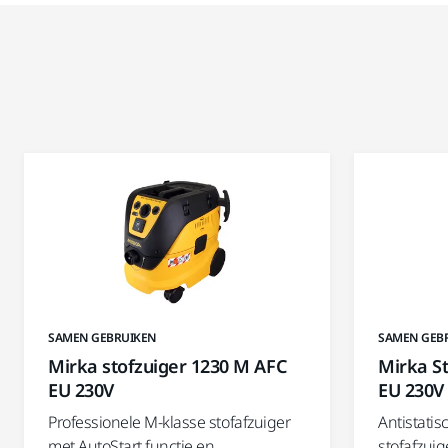
SAMEN GEBRUIKEN
SAMEN GEB
Mirka stofzuiger 1230 M AFC
Mirka St
EU 230V
EU 230V
Professionele M-klasse stofafzuiger
Antistatis
met AutoStart functie en
stofafzuig