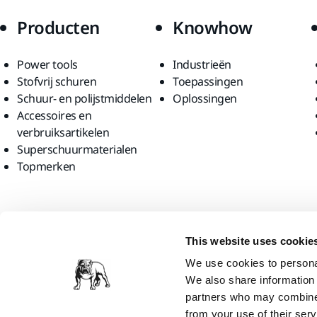
Producten
Knowhow
Power tools
Industrieën
Stofvrij schuren
Toepassingen
Schuur- en polijstmiddelen
Oplossingen
Accessoires en
verbruiksartikelen
Superschuurmaterialen
Topmerken
Vind ons
This website uses cookie
We use cookies to personal
We also share information 
partners who may combine i
from your use of their serv