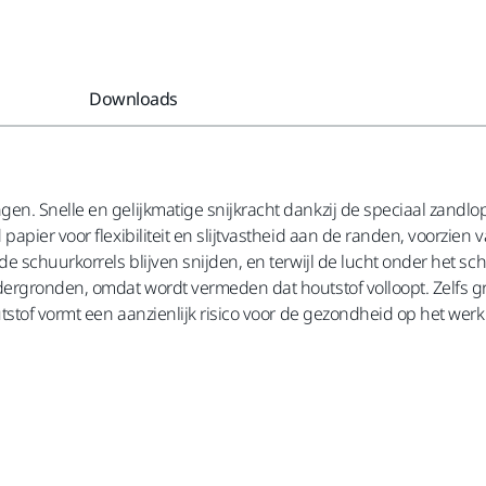
Downloads
gen. Snelle en gelijkmatige snijkracht dankzij de speciaal zand
pier voor flexibiliteit en slijtvastheid aan de randen, voorzien 
e schuurkorrels blijven snijden, en terwijl de lucht onder het sch
ergronden, omdat wordt vermeden dat houtstof volloopt. Zelfs gr
tstof vormt een aanzienlijk risico voor de gezondheid op het werk