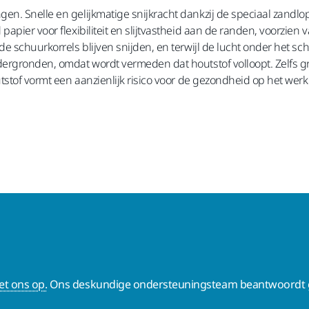
gen. Snelle en gelijkmatige snijkracht dankzij de speciaal zand
pier voor flexibiliteit en slijtvastheid aan de randen, voorzien 
e schuurkorrels blijven snijden, en terwijl de lucht onder het sch
ergronden, omdat wordt vermeden dat houtstof volloopt. Zelfs gr
tstof vormt een aanzienlijk risico voor de gezondheid op het werk
t ons op.
Ons deskundige ondersteuningsteam beantwoordt g