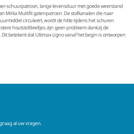
loper-schuurpatroon, lange levensduur met goede weerstand
van Mirka Multifit gatenpatroon. De stofkanalen die naar
uurmiddel circuleert, wordt de hitte tijdens het schuren
otere houtstofdeeltjes zijn geen probleem dankzij de
. Dit betekent dat Ultimax Ligno vanaf het begin is ontworpen
raag al uw vragen.