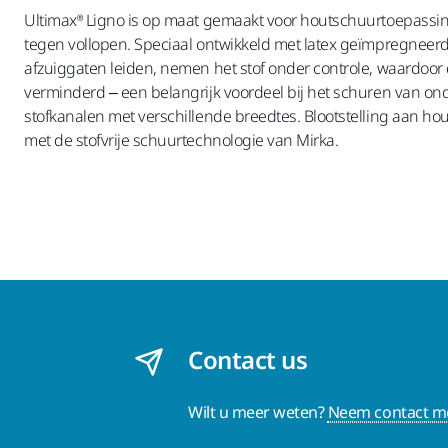
Ultimax® Ligno is op maat gemaakt voor houtschuurtoepassin
tegen vollopen. Speciaal ontwikkeld met latex geïmpregneerd pa
afzuiggaten leiden, nemen het stof onder controle, waardoor d
verminderd – een belangrijk voordeel bij het schuren van ond
stofkanalen met verschillende breedtes. Blootstelling aan hou
met de stofvrije schuurtechnologie van Mirka.
Contact us
Wilt u meer weten?
Neem contact me