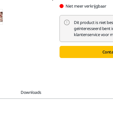
Niet meer verkrijgbaar
Dit product is niet b
geïnteresseerd bent 
klantenservice voor me
Conta
Downloads