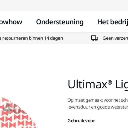
Doorgaan naar inhoud
owhow
Ondersteuning
Het bedrij
s retourneren binnen 14 dagen
Geen verzend
Ultimax® L
Op maat gemaakt voor het schur
levensduur en goede weerstan
Gebruik voor