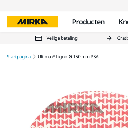
Producten
Kn
Veilige betaling
Grati
Startpagina
Ultimax® Ligno Ø 150 mm PSA