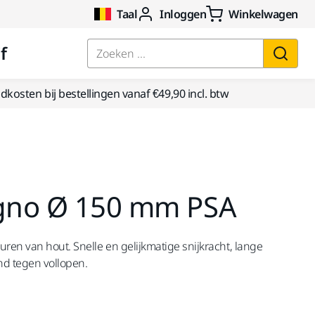
Taal
Inloggen
Winkelwagen
f
Zoeken ...
kosten bij bestellingen vanaf €49,90 incl. btw
igno Ø 150 mm PSA
en van hout. Snelle en gelijkmatige snijkracht, lange
d tegen vollopen.