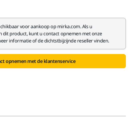
eschikbaar voor aankoop op mirka.com. Als u
in dit product, kunt u contact opnemen met onze
er informatie of de dichtstbijzijnde reseller vinden.
ct opnemen met de klantenservice