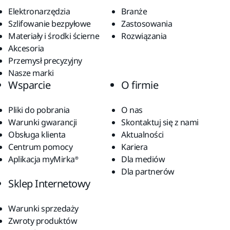
Elektronarzędzia
Branże
Szlifowanie bezpyłowe
Zastosowania
Materiały i środki ścierne
Rozwiązania
Akcesoria
Przemysł precyzyjny
Nasze marki
Wsparcie
O firmie
Pliki do pobrania
O nas
Warunki gwarancji
Skontaktuj się z nami
Obsługa klienta
Aktualności
Centrum pomocy
Kariera
Aplikacja myMirka®
Dla mediów
Dla partnerów
Sklep Internetowy
Warunki sprzedaży
Zwroty produktów