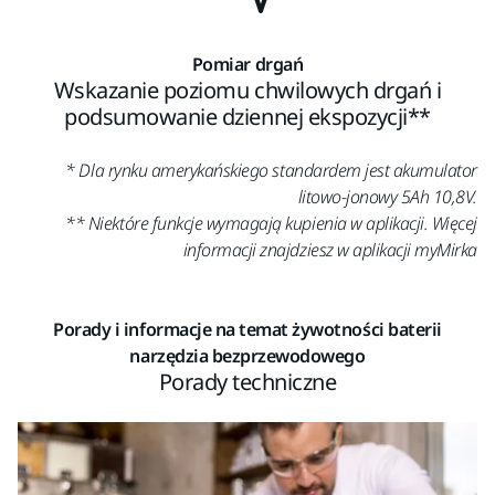
Pomiar drgań
Wskazanie poziomu chwilowych drgań i
podsumowanie dziennej ekspozycji**
* Dla rynku amerykańskiego standardem jest akumulator
litowo-jonowy 5Ah 10,8V.
** Niektóre funkcje wymagają kupienia w aplikacji. Więcej
informacji znajdziesz w aplikacji myMirka
Porady i informacje na temat żywotności baterii
narzędzia bezprzewodowego
Porady techniczne