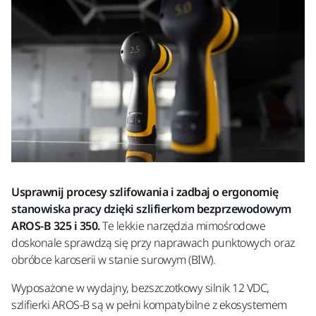
Usprawnij procesy szlifowania i zadbaj o ergonomię
stanowiska pracy dzięki szlifierkom bezprzewodowym
AROS-B 325 i 350.
Te lekkie narzędzia mimośrodowe
doskonale sprawdzą się przy naprawach punktowych oraz
obróbce karoserii w stanie surowym (BIW).
Wyposażone w wydajny, bezszczotkowy silnik 12 VDC,
szlifierki AROS-B są w pełni kompatybilne z ekosystemem