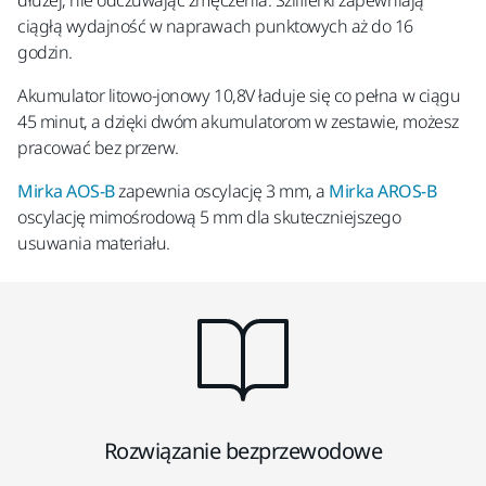
dłużej, nie odczuwając zmęczenia. Szlifierki zapewniają
ciągłą wydajność w naprawach punktowych aż do 16
godzin.
Akumulator litowo-jonowy 10,8V ładuje się co pełna w ciągu
45 minut, a dzięki dwóm akumulatorom w zestawie, możesz
pracować bez przerw.
Mirka AOS-B
zapewnia oscylację 3 mm, a
Mirka AROS-B
oscylację mimośrodową 5 mm dla skuteczniejszego
usuwania materiału.
Rozwiązanie bezprzewodowe