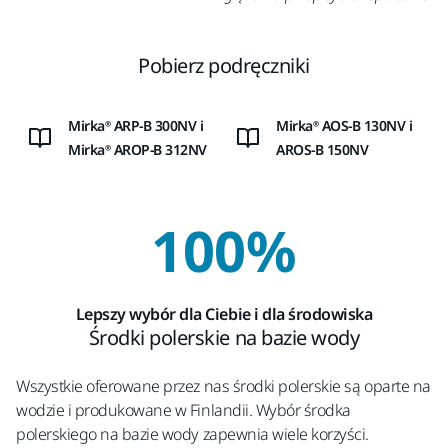
Pobierz podręczniki
Mirka® ARP-B 300NV i
Mirka® AOS-B 130NV i
Mirka® AROP-B 312NV
AROS-B 150NV
100%
Lepszy wybór dla Ciebie i dla środowiska
Środki polerskie na bazie wody
Wszystkie oferowane przez nas środki polerskie są oparte na
wodzie i produkowane w Finlandii. Wybór środka
polerskiego na bazie wody zapewnia wiele korzyści.