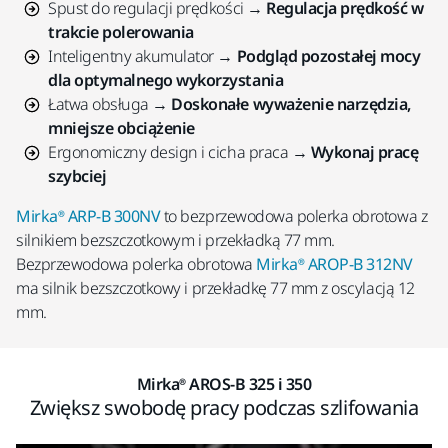
Spust do regulacji prędkości →
Regulacja prędkość w
trakcie polerowania
Inteligentny akumulator →
Podgląd pozostałej mocy
dla optymalnego wykorzystania
Łatwa obsługa →
Doskonałe wyważenie narzędzia,
mniejsze obciążenie
Ergonomiczny design i cicha praca →
Wykonaj pracę
szybciej
Mirka® ARP-B 300NV
to bezprzewodowa polerka obrotowa z
silnikiem bezszczotkowym i przekładką 77 mm.
Bezprzewodowa polerka obrotowa
Mirka® AROP-B 312NV
ma silnik bezszczotkowy i przekładkę 77 mm z oscylacją 12
mm.
Mirka® AROS-B 325 i 350
Zwiększ swobodę pracy podczas szlifowania