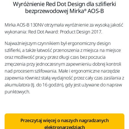
Wyróżnienie Red Dot Design dla szlifierki
bezprzewodowej Mirka® AOS-B
Mirka AOS-B 130NV otrzymała wyróżnienie za wysoką jakość
wykonania: Red Dot Award: Product Design 2017.
Najważniejszym czynnikiem był ergonomiczny design
szlifierki, a także łatwość przenoszenia z miejsca na miejsce
oraz możliwość pracy przez długi czas bez poczucia
zmęczenia przy jednoczesnym zapewnieniu dobrej kontroli
nad procesem szlifowania. Małe i ergonomiczne narzędzie
zapewnia również stałą wydajność przez cały czas zasilania z
akumulatora (tj. do 16 godzin), gdy jest używane do napraw
punktowych.
Przeczytaj więcej o naszych nagradzanych
elektronarzędziach