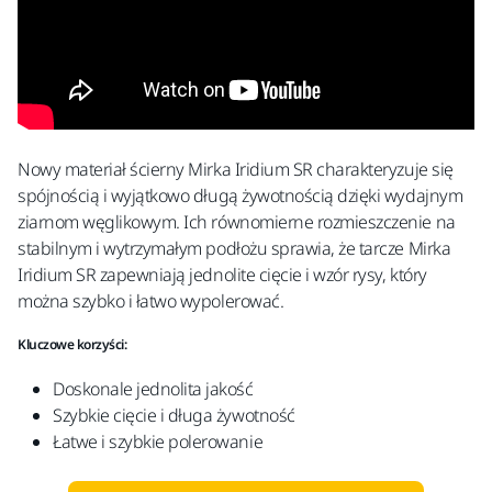
Nowy materiał ścierny Mirka Iridium SR charakteryzuje się
spójnością i wyjątkowo długą żywotnością dzięki wydajnym
ziarnom węglikowym. Ich równomierne rozmieszczenie na
stabilnym i wytrzymałym podłożu sprawia, że tarcze Mirka
Iridium SR zapewniają jednolite cięcie i wzór rysy, który
można szybko i łatwo wypolerować.
Kluczowe korzyści:
Doskonale jednolita jakość​
Szybkie cięcie i długa żywotność​
Łatwe i szybkie polerowanie