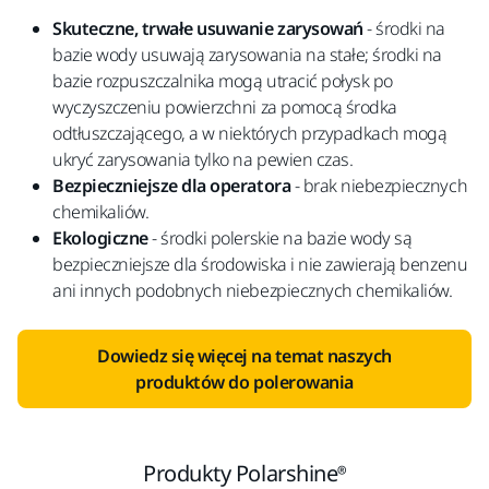
Skuteczne, trwałe usuwanie zarysowań
- środki na
bazie wody usuwają zarysowania na stałe; środki na
bazie rozpuszczalnika mogą utracić połysk po
wyczyszczeniu powierzchni za pomocą środka
odtłuszczającego, a w niektórych przypadkach mogą
ukryć zarysowania tylko na pewien czas.
Bezpieczniejsze dla operatora
- brak niebezpiecznych
chemikaliów.
Ekologiczne
- środki polerskie na bazie wody są
bezpieczniejsze dla środowiska i nie zawierają benzenu
ani innych podobnych niebezpiecznych chemikaliów.
Dowiedz się więcej na temat naszych
produktów do polerowania
Produkty Polarshine®