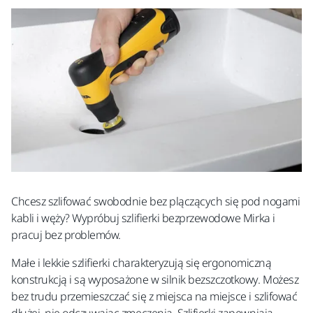
Chcesz szlifować swobodnie bez plączących się pod nogami
kabli i węży? Wypróbuj szlifierki bezprzewodowe Mirka i
pracuj bez problemów.
Małe i lekkie szlifierki charakteryzują się ergonomiczną
konstrukcją i są wyposażone w silnik bezszczotkowy. Możesz
bez trudu przemieszczać się z miejsca na miejsce i szlifować