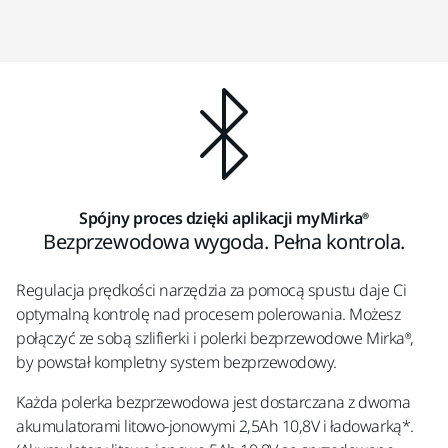
Spójny proces dzięki aplikacji myMirka®
Bezprzewodowa wygoda. Pełna kontrola.
Regulacja prędkości narzędzia za pomocą spustu daje Ci
optymalną kontrolę nad procesem polerowania. Możesz
połączyć ze sobą szlifierki i polerki bezprzewodowe Mirka®,
by powstał kompletny system bezprzewodowy.
Każda polerka bezprzewodowa jest dostarczana z dwoma
akumulatorami litowo-jonowymi 2,5Ah 10,8V i ładowarką*.