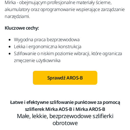
Mirka - obejmującym profesjonalne materiały ścierne,
akumulatory oraz oprogramowanie wspierające zarządzanie
narzędziami.
Kluczowe cechy:
Wygodna praca bezprzewodowa
Lekka i ergonomiczna konstrukcja
Szlifowanie o niskim poziomie wibracji, które ogranicza
zmęczenie użytkownika
Sprawdź AROS-B
Łatwe i efektywne szlifowanie punktowe za pomocą
szlifierek Mirka AOS-B i Mirka AROS-B
Małe, lekkie, bezprzewodowe szlifierki
obrotowe