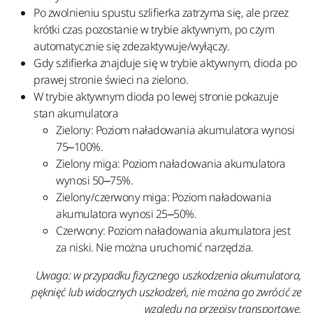
Po zwolnieniu spustu szlifierka zatrzyma się, ale przez
krótki czas pozostanie w trybie aktywnym, po czym
automatycznie się zdezaktywuje/wyłączy.
Gdy szlifierka znajduje się w trybie aktywnym, dioda po
prawej stronie świeci na zielono.
W trybie aktywnym dioda po lewej stronie pokazuje
stan akumulatora
Zielony: Poziom naładowania akumulatora wynosi
75–100%.
Zielony miga: Poziom naładowania akumulatora
wynosi 50–75%.
Zielony/czerwony miga: Poziom naładowania
akumulatora wynosi 25–50%.
Czerwony: Poziom naładowania akumulatora jest
za niski. Nie można uruchomić narzędzia.
Uwaga: w przypadku fizycznego uszkodzenia akumulatora,
pęknięć lub widocznych uszkodzeń, nie można go zwrócić ze
względu na przepisy transportowe.