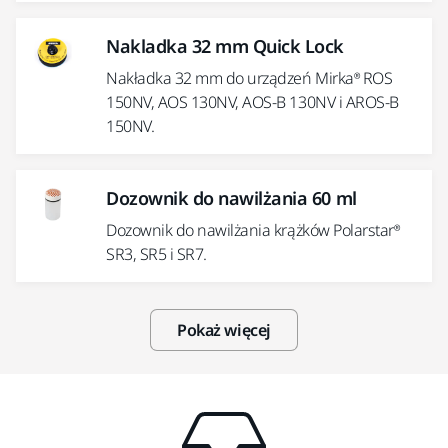
Nakladka 32 mm Quick Lock
Nakładka 32 mm do urządzeń Mirka® ROS
150NV, AOS 130NV, AOS-B 130NV i AROS-B
150NV.
Dozownik do nawilżania 60 ml
Dozownik do nawilżania krążków Polarstar®
SR3, SR5 i SR7.
Pokaż więcej