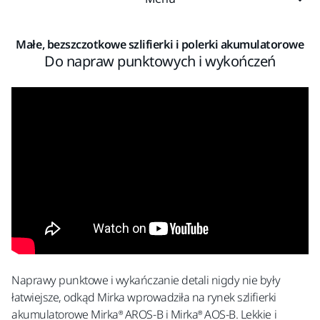
Małe, bezszczotkowe szlifierki i polerki akumulatorowe
Do napraw punktowych i wykończeń
Naprawy punktowe i wykańczanie detali nigdy nie były
łatwiejsze, odkąd Mirka wprowadziła na rynek szlifierki
akumulatorowe Mirka® AROS-B i Mirka® AOS-B. Lekkie i