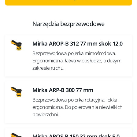
Narzędzia bezprzewodowe
Mirka AROP-B 312 77 mm skok 12,0
Bezprzewodowa polerka mimośrodowa.
Ergonomiczna, łatwa w obsłudze, o dużym
zakresie ruchu.
Mirka ARP-B 300 77 mm
Bezprzewodowa polerka rotacyjna, lekka i
ergonomiczna. Do polerowania niewielkich
powierzchni.
Mirka AROS-B 150 32 mm skok 5,0