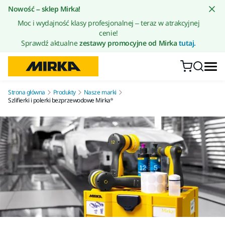
Przejdź do treści
Nowość – sklep Mirka!
Moc i wydajność klasy profesjonalnej – teraz w atrakcyjnej
cenie!
Sprawdź aktualne
zestawy promocyjne od Mirka
tutaj.
Strona główna
Produkty
Nasze marki
Szlifierki i polerki bezprzewodowe Mirka®