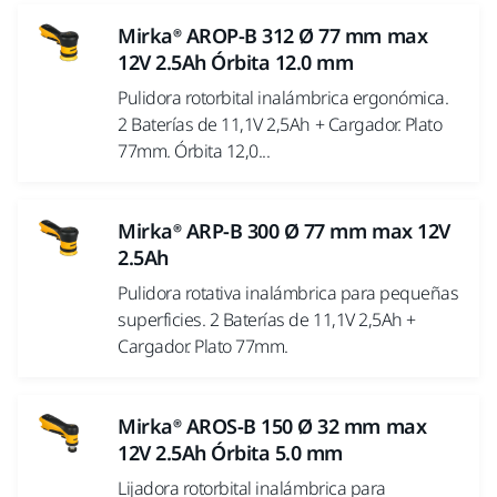
Mirka® AROP-B 312 Ø 77 mm max
12V 2.5Ah Órbita 12.0 mm
Pulidora rotorbital inalámbrica ergonómica.
2 Baterías de 11,1V 2,5Ah + Cargador. Plato
77mm. Órbita 12,0...
Mirka® ARP-B 300 Ø 77 mm max 12V
2.5Ah
Pulidora rotativa inalámbrica para pequeñas
superficies. 2 Baterías de 11,1V 2,5Ah +
Cargador. Plato 77mm.
Mirka® AROS-B 150 Ø 32 mm max
12V 2.5Ah Órbita 5.0 mm
Lijadora rotorbital inalámbrica para