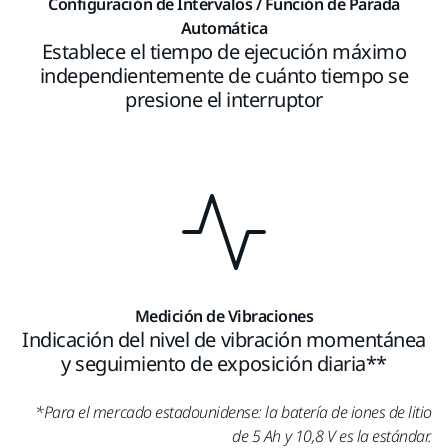
Configuración de Intervalos / Función de Parada
Automática
Establece el tiempo de ejecución máximo
independientemente de cuánto tiempo se
presione el interruptor
Medición de Vibraciones
Indicación del nivel de vibración momentánea
y seguimiento de exposición diaria**
*Para el mercado estadounidense: la batería de iones de litio
de 5 Ah y 10,8 V es la estándar.