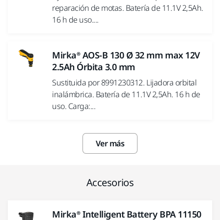
reparación de motas. Batería de 11.1V 2,5Ah.
16 h de uso....
Mirka® AOS-B 130 Ø 32 mm max 12V
2.5Ah Órbita 3.0 mm
Sustituida por 8991230312. Lijadora orbital
inalámbrica. Batería de 11.1V 2,5Ah. 16 h de
uso. Carga:...
Ver más
Accesorios
Mirka® Intelligent Battery BPA 11150