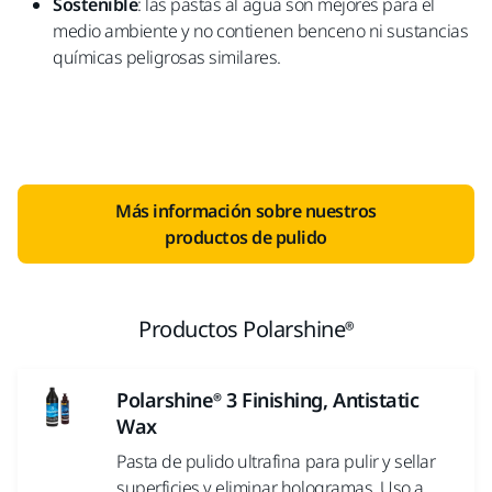
Sostenible
: las pastas al agua son mejores para el
medio ambiente y no contienen benceno ni sustancias
químicas peligrosas similares.
Más información sobre nuestros
productos de pulido
Productos Polarshine®
Polarshine® 3 Finishing, Antistatic
Wax
Pasta de pulido ultrafina para pulir y sellar
superficies y eliminar hologramas. Uso a