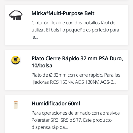
Mirka®Multi-Purpose Belt
Cinturón flexible con dos bolsillos fácil de
utilizar. El bolsillo pequeño es perfecto para
la...
Plato Cierre Rápido 32 mm PSA Duro,
10/bolsa
Plato de Ø 32mm con cierre rápido. Para las
lijadoras ROS 150NV, AOS 130NV, AOS-B...
Humidificador 60ml
Para operaciones de afinado con abrasivos
Polarstar SR3, SR5 o SR7. Este producto
dispensa rápida...