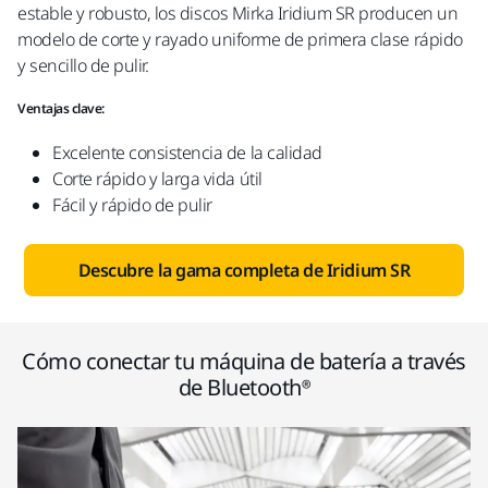
estable y robusto, los discos Mirka Iridium SR producen un
modelo de corte y rayado uniforme de primera clase rápido
y sencillo de pulir.
Ventajas clave:
Excelente consistencia de la calidad​
Corte rápido y larga vida útil​
Fácil y rápido de pulir
Descubre la gama completa de Iridium SR
Cómo conectar tu máquina de batería a través
de Bluetooth®