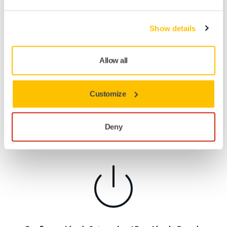
Show details
Allow all
Customize
Gestión del rango de revolucines (RPM)
Optimiza y estandariza un proceso, por
ejemplo, bloqueando y limitando la velocidad
Deny