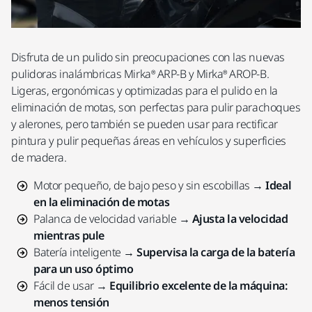
Disfruta de un pulido sin preocupaciones con las nuevas
pulidoras inalámbricas Mirka® ARP-B y Mirka® AROP-B.
Ligeras, ergonómicas y optimizadas para el pulido en la
eliminación de motas, son perfectas para pulir parachoques
y alerones, pero también se pueden usar para rectificar
pintura y pulir pequeñas áreas en vehículos y superficies
de madera.
Motor pequeño, de bajo peso y sin escobillas →
Ideal
en la eliminación de motas
Palanca de velocidad variable →
Ajusta la velocidad
mientras pule
Batería inteligente →
Supervisa la carga de la batería
para un uso óptimo
Fácil de usar →
Equilibrio excelente de la máquina:
menos tensión