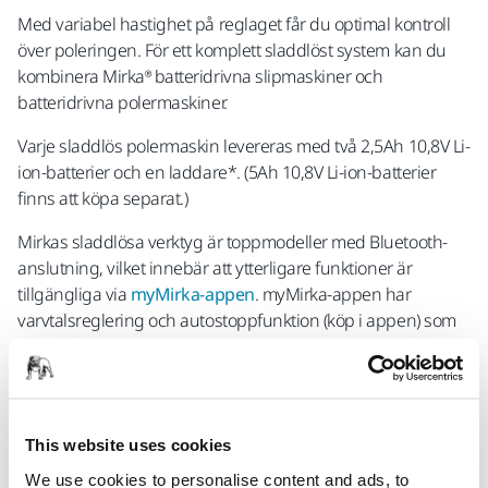
Med variabel hastighet på reglaget får du optimal kontroll
över poleringen. För ett komplett sladdlöst system kan du
kombinera Mirka® batteridrivna slipmaskiner och
batteridrivna polermaskiner.
Varje sladdlös polermaskin levereras med två 2,5Ah 10,8V Li-
ion-batterier och en laddare*. (5Ah 10,8V Li-ion-batterier
finns att köpa separat.)
Mirkas sladdlösa verktyg är toppmodeller med Bluetooth-
anslutning, vilket innebär att ytterligare funktioner är
tillgängliga via
myMirka-appen
. myMirka-appen har
varvtalsreglering och autostoppfunktion (köp i appen) som
ger dig fullständig kontroll och låter dig standardisera din
polering.
This website uses cookies
We use cookies to personalise content and ads, to