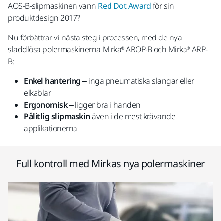
AOS-B-slipmaskinen vann
Red Dot Award
för sin
produktdesign 2017?
Nu förbättrar vi nästa steg i processen, med de nya
sladdlösa polermaskinerna Mirka® AROP-B och Mirka® ARP-
B:
Enkel hantering
– inga pneumatiska slangar eller
elkablar
Ergonomisk
– ligger bra i handen
Pålitlig
slipmaskin
även i de mest krävande
applikationerna
Full kontroll med Mirkas nya polermaskiner