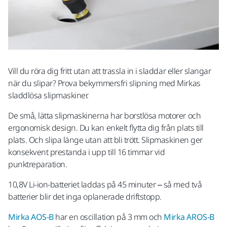
Vill du röra dig fritt utan att trassla in i sladdar eller slangar
när du slipar? Prova bekymmersfri slipning med Mirkas
sladdlösa slipmaskiner.
De små, lätta slipmaskinerna har borstlösa motorer och
ergonomisk design. Du kan enkelt flytta dig från plats till
plats. Och slipa länge utan att bli trött. Slipmaskinen ger
konsekvent prestanda i upp till 16 timmar vid
punktreparation.
10,8V Li-ion-batteriet laddas på 45 minuter – så med två
batterier blir det inga oplanerade driftstopp.
Mirka AOS-B
har en oscillation på 3 mm och
Mirka AROS-B