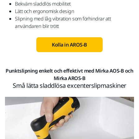
Bekväm sladdlös mobilitet
Lätt och ergonomisk design
Slipning med låg vibration som förhindrar att
användaren blir trött
Kolla in AROS-B
Punktslipning enkelt och effektivt med Mirka AOS-B och
Mirka AROS-B
Små lätta sladdlösa excenterslipmaskiner