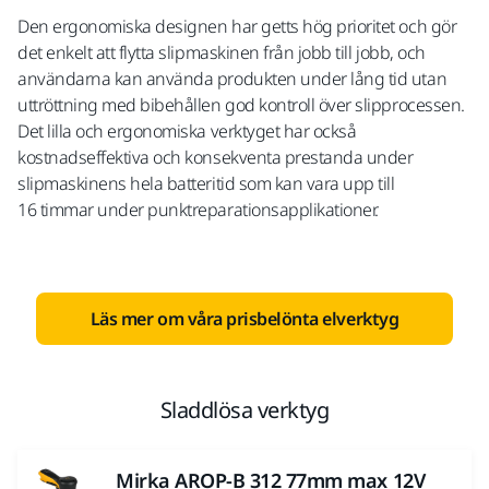
Den ergonomiska designen har getts hög prioritet och gör
det enkelt att flytta slipmaskinen från jobb till jobb, och
användarna kan använda produkten under lång tid utan
uttröttning med bibehållen god kontroll över slipprocessen.
Det lilla och ergonomiska verktyget har också
kostnadseffektiva och konsekventa prestanda under
slipmaskinens hela batteritid som kan vara upp till
16 timmar under punktreparationsapplikationer.
Läs mer om våra prisbelönta elverktyg
Sladdlösa verktyg
Mirka AROP-B 312 77mm max 12V