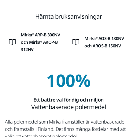
Hämta bruksanvisningar
Mirka® ARP-B 300NV
Mirka® AOS-B 130NV
och Mirka® AROP-B
och AROS-B 150NV
312NV
100%
Ett bättre val för dig och miljön
Vattenbaserade polermedel
Alla polermedel som Mirka framställer är vattenbaserade
och framställs i Finland. Det finns många fördelar med att
välja ett vattenbaserat polermedel.