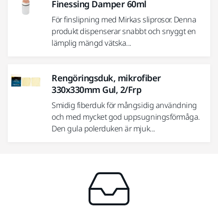
Finessing Damper 60ml
För finslipning med Mirkas sliprosor. Denna
produkt dispenserar snabbt och snyggt en
lämplig mängd vätska...
Rengöringsduk, mikrofiber
330x330mm Gul, 2/Frp
Smidig fiberduk för mångsidig användning
och med mycket god uppsugningsförmåga.
Den gula polerduken är mjuk...