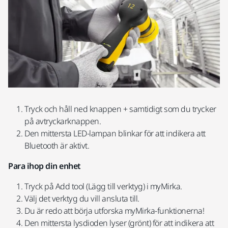
Tryck och håll ned knappen + samtidigt som du trycker
på avtryckarknappen.
Den mittersta LED-lampan blinkar för att indikera att
Bluetooth är aktivt.
Para ihop din enhet
Tryck på Add tool (Lägg till verktyg) i myMirka.
Välj det verktyg du vill ansluta till.
Du är redo att börja utforska myMirka-funktionerna!
Den mittersta lysdioden lyser (grönt) för att indikera att