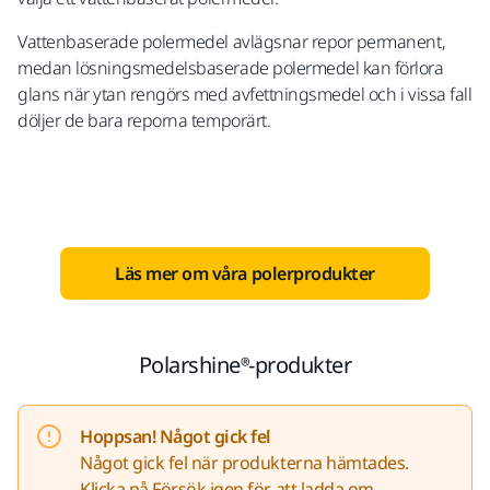
Vattenbaserade polermedel avlägsnar repor permanent,
medan lösningsmedelsbaserade polermedel kan förlora
glans när ytan rengörs med avfettningsmedel och i vissa fall
döljer de bara reporna temporärt.
Läs mer om våra polerprodukter
Polarshine®-produkter
Hoppsan! Något gick fel
Något gick fel när produkterna hämtades.
Klicka på Försök igen för att ladda om