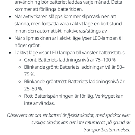
användning bör batteriet laddas varje månad. Detta
kommer att förlänga batteritiden.
När avtryckaren släpps kommer slipmaskinen att
stanna, men fortsätta vara i aktivt läge en kort stund
innan den automatiskt inaktiveras/stängs av.
När slipmaskinen är i aktivt läge lyser LED-lampan till
höger grönt.
I aktivt läge visar LED-lampan till vänster batteristatus
Grönt: Batteriets laddningsnivå är 75–100 %.
Blinkande grönt: Batteriets laddningsnivå är 50–
75 %.
Blinkande grönt/rött: Batteriets laddningsnivå är
25–50 %.
Rött: Batterispänningen är för låg. Verktyget kan
inte användas.
Observera att om ett batteri är fysiskt skadat, med sprickor eller
synliga skador, kan det inte returneras på grund av
transportbestämmelser.