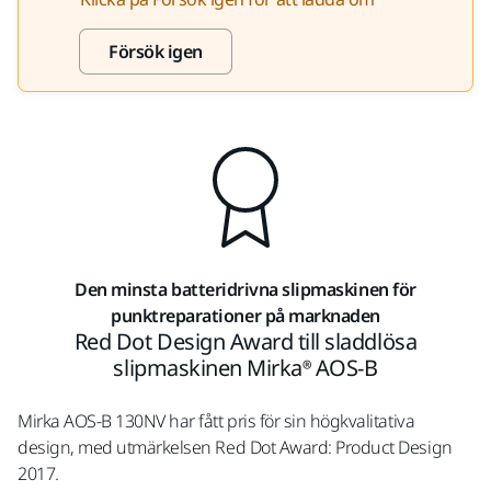
Försök igen
Den minsta batteridrivna slipmaskinen för
punktreparationer på marknaden
Red Dot Design Award till sladdlösa
slipmaskinen Mirka® AOS-B
Mirka AOS-B 130NV har fått pris för sin högkvalitativa
design, med utmärkelsen Red Dot Award: Product Design
2017.