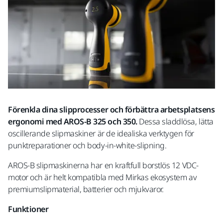
Förenkla dina slipprocesser och förbättra arbetsplatsens
ergonomi med AROS-B 325 och 350.
Dessa sladdlösa, lätta
oscillerande slipmaskiner är de idealiska verktygen för
punktreparationer och body-in-white-slipning.
AROS-B slipmaskinerna har en kraftfull borstlös 12 VDC-
motor och är helt kompatibla med Mirkas ekosystem av
premiumslipmaterial, batterier och mjukvaror.
Funktioner