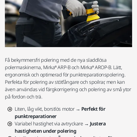
Få bekymmersfri polering med de nya sladdlösa
polermaskinerna, Mirka® ARP-B och Mirka® AROP-B. Lätt,
ergonomisk och optimerad för punktreparationspolering.
Perfekta för polering av stötfångare och spoilrar, men kan
även användas vid färgkorrigering och polering av små ytor
på fordon och trä.
Liten, låg vikt, borstlös motor →
Perfekt för
punktreparationer
Variabel hastighet via avtryckare →
Justera
hastigheten under polering