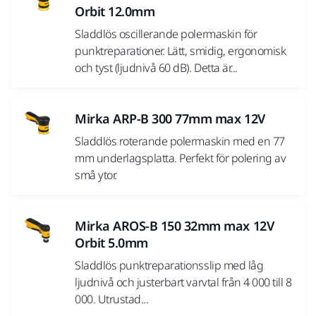
Orbit 12.0mm
Sladdlös oscillerande polermaskin för
punktreparationer. Lätt, smidig, ergonomisk
och tyst (ljudnivå 60 dB). Detta är...
Mirka ARP-B 300 77mm max 12V
Sladdlös roterande polermaskin med en 77
mm underlagsplatta. Perfekt för polering av
små ytor.
Mirka AROS-B 150 32mm max 12V
Orbit 5.0mm
Sladdlös punktreparationsslip med låg
ljudnivå och justerbart varvtal från 4 000 till 8
000. Utrustad...