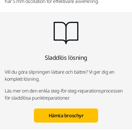
har 5 mm oscillation för effektivare avverkning.
Sladdlös lösning
Vill du göra slipningen lättare och bättre? Vi ger dig en
komplett lösning.
Läs mer om den enkla steg-för-steg-reparationsprocessen
för sladdlösa punktreparationer.
Hämta broschyr