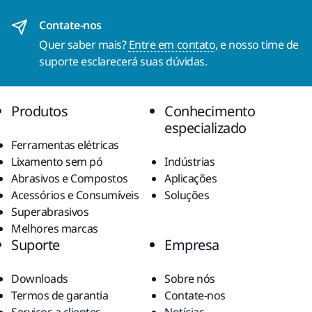
Contate-nos
Quer saber mais?
Entre em contato
, e nosso time de
suporte esclarecerá suas dúvidas.
Produtos
Conhecimento
especializado
Ferramentas elétricas
Lixamento sem pó
Indústrias
Abrasivos e Compostos
Aplicações
Acessórios e Consumíveis
Soluções
Superabrasivos
Melhores marcas
Suporte
Empresa
Downloads
Sobre nós
Termos de garantia
Contate-nos