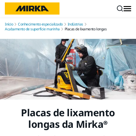
Pular para o conteúdo
Início
Conhecimento especializado
Indústrias
Acabamento de superfície marinha
Placas de lixamento longas
Placas de lixamento
longas da Mirka®