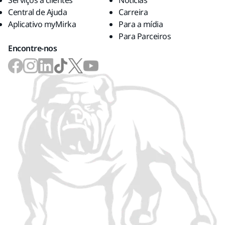
Serviços a clientes
Notícias
Central de Ajuda
Carreira
Aplicativo myMirka
Para a mídia
Para Parceiros
Encontre-nos