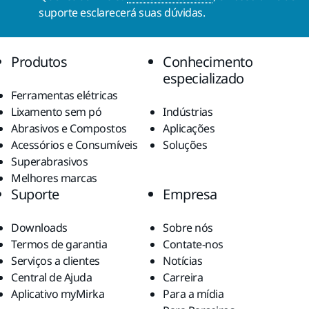
suporte esclarecerá suas dúvidas.
Produtos
Conhecimento
especializado
Ferramentas elétricas
Lixamento sem pó
Indústrias
Abrasivos e Compostos
Aplicações
Acessórios e Consumíveis
Soluções
Superabrasivos
Melhores marcas
Suporte
Empresa
Downloads
Sobre nós
Termos de garantia
Contate-nos
Serviços a clientes
Notícias
Central de Ajuda
Carreira
Aplicativo myMirka
Para a mídia