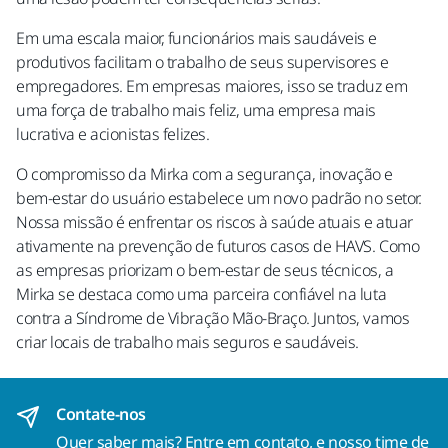
Em uma escala maior, funcionários mais saudáveis e
produtivos facilitam o trabalho de seus supervisores e
empregadores. Em empresas maiores, isso se traduz em
uma força de trabalho mais feliz, uma empresa mais
lucrativa e acionistas felizes.
O compromisso da Mirka com a segurança, inovação e
bem-estar do usuário estabelece um novo padrão no setor.
Nossa missão é enfrentar os riscos à saúde atuais e atuar
ativamente na prevenção de futuros casos de HAVS. Como
as empresas priorizam o bem-estar de seus técnicos, a
Mirka se destaca como uma parceira confiável na luta
contra a Síndrome de Vibração Mão-Braço. Juntos, vamos
criar locais de trabalho mais seguros e saudáveis.
Contate-nos
Quer saber mais?
Entre em contato
, e nosso time de