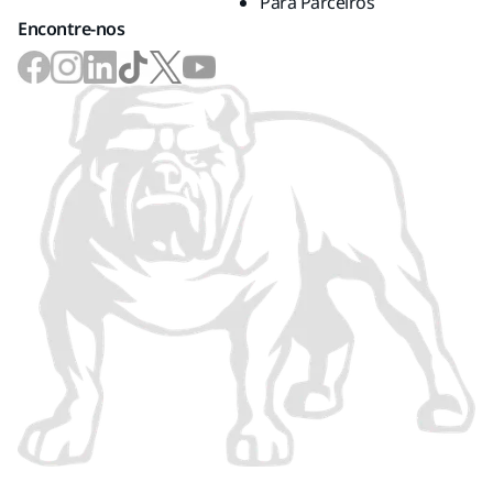
Para Parceiros
Encontre-nos