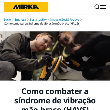
Pular para o conteúdo
Início
Empresa
Sustainability
Impacto Social Positivo
Como combater a síndrome de vibração mão-braço (HAVS)
Como combater a
síndrome de vibração
mão-braço (HAVS)