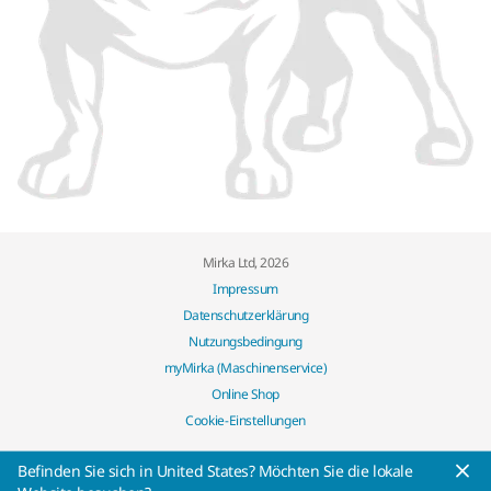
Mirka Ltd, 2026
Impressum
Datenschutzerklärung
Nutzungsbedingung
myMirka (Maschinenservice)
Online Shop
Cookie-Einstellungen
Befinden Sie sich in United States? Möchten Sie die lokale