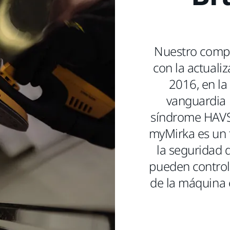
Nuestro comp
con la actuali
2016, en la
vanguardia 
síndrome HAVS 
myMirka es un 
la seguridad d
pueden controla
de la máquina 