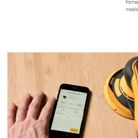
forma
medir