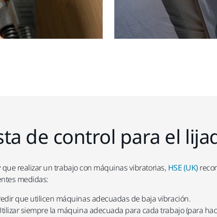
sta de control para el li
y que realizar un trabajo con máquinas vibratorias,
HSE (UK)
recom
entes medidas:
edir que utilicen máquinas adecuadas de baja vibración.
tilizar siempre la máquina adecuada para cada trabajo (para ha