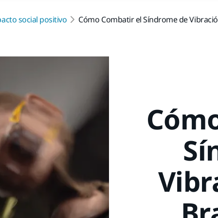
acto social positivo
Cómo Combatir el Síndrome de Vibraci
Cómo
Sí
Vibr
Br