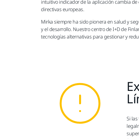
intuitivo indicador de la aplicación cambia de 
directivas europeas.
Mirka siempre ha sido pionera en salud y segur
y el desarrollo. Nuestro centro de I+D de Finl
tecnologías alternativas para gestionar y redu
Ex
Lí
Si la
legal
super