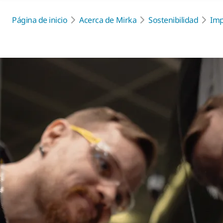
Página de inicio
Acerca de Mirka
Sostenibilidad
Imp