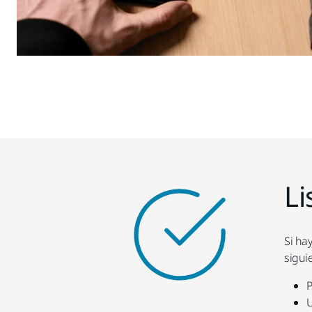
Li
Si ha
sigui
P
U