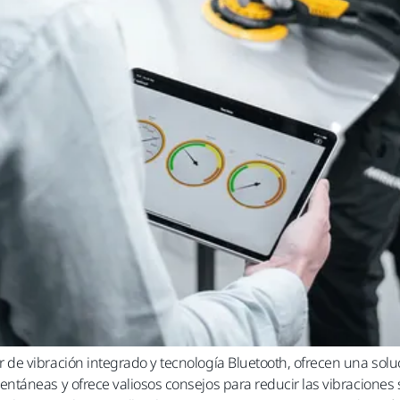
e vibración integrado y tecnología Bluetooth, ofrecen una soluc
áneas y ofrece valiosos consejos para reducir las vibraciones s