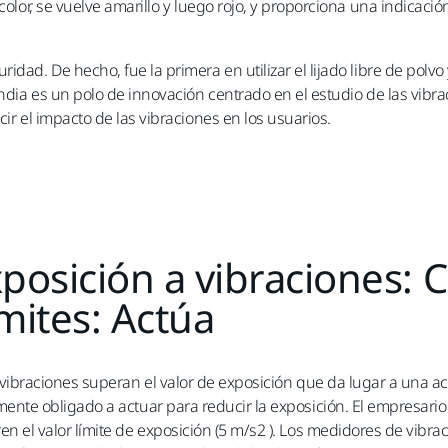
color, se vuelve amarillo y luego rojo, y proporciona una indicació
idad. De hecho, fue la primera en utilizar el lijado libre de polv
andia es un polo de innovación centrado en el estudio de las vibr
cir el impacto de las vibraciones en los usuarios.
posición a vibraciones: 
mites: Actúa
s vibraciones superan el valor de exposición que da lugar a una acc
mente obligado a actuar para reducir la exposición. El empresari
en el valor límite de exposición (5 m/s2 ). Los medidores de vibra