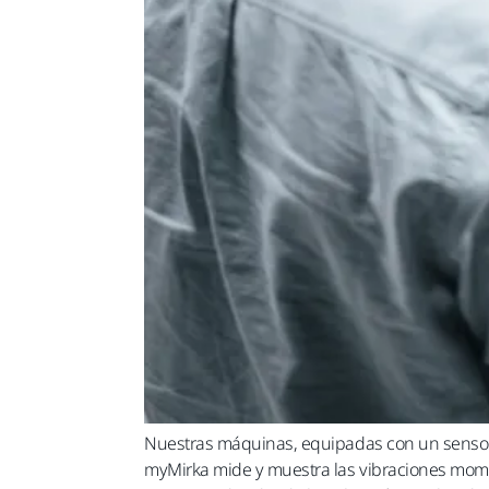
Nuestras máquinas, equipadas con un sensor d
myMirka mide y muestra las vibraciones moment