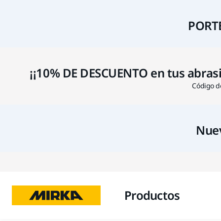
PORTE
¡¡10% DE DESCUENTO en tus abrasivo
Código de
Nuev
Productos