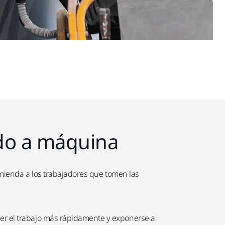
jado a máquina
ienda a los trabajadores que tomen las
cer el trabajo más rápidamente y exponerse a