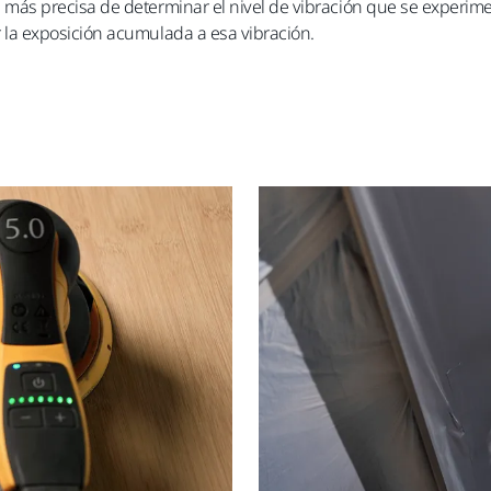
 más precisa de determinar el nivel de vibración que se experim
 la exposición acumulada a esa vibración.