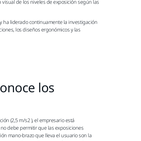
n visual de los niveles de exposición según las
o y ha liderado continuamente la investigación
aciones, los diseños ergonómicos y las
Conoce los
ión (2,5 m/s2 ), el empresario está
o no debe permitir que las exposiciones
ción mano-brazo que lleva el usuario son la