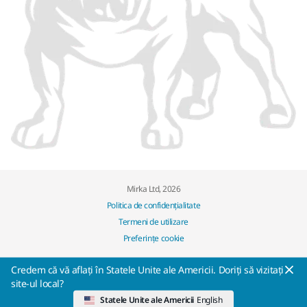
Mirka Ltd, 2026
Politica de confidențialitate
Termeni de utilizare
Preferințe cookie
Credem că vă aflați în Statele Unite ale Americii. Doriți să vizitați
site-ul local?
Statele Unite ale Americii
English