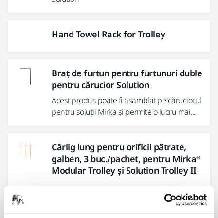
Hand Towel Rack for Trolley
Braț de furtun pentru furtunuri duble
pentru cărucior Solution
Acest produs poate fi asamblat pe căruciorul
pentru soluții Mirka și permite o lucru mai...
Cârlig lung pentru orificii pătrate,
galben, 3 buc./pachet, pentru Mirka®
Modular Trolley și Solution Trolley II
Cârlig scurt, cu găuri rotunde, galben