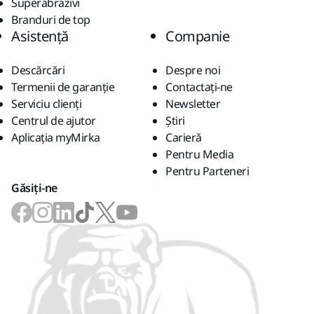
Superabrazivi
Branduri de top
Asistență
Companie
Descărcări
Despre noi
Termenii de garanție
Contactaţi-ne
Serviciu clienți
Newsletter
Centrul de ajutor
Știri
Aplicația myMirka
Carieră
Pentru Media
Pentru Parteneri
Găsiți-ne