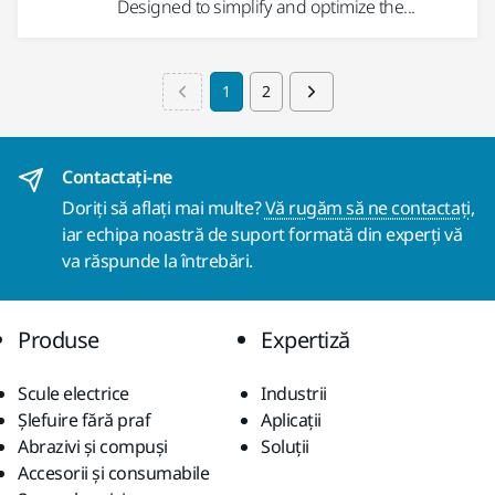
Designed to simplify and optimize the...
1
2
Contactaţi-ne
Doriți să aflați mai multe?
Vă rugăm să ne contactați
,
iar echipa noastră de suport formată din experți vă
va răspunde la întrebări.
Produse
Expertiză
Scule electrice
Industrii
Șlefuire fără praf
Aplicații
Abrazivi și compuși
Soluții
Accesorii și consumabile