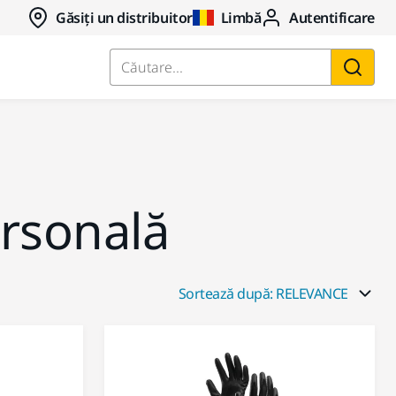
Găsiți un distribuitor
Limbă
Autentificare
Căutare...
ersonală
Sortează după: RELEVANCE