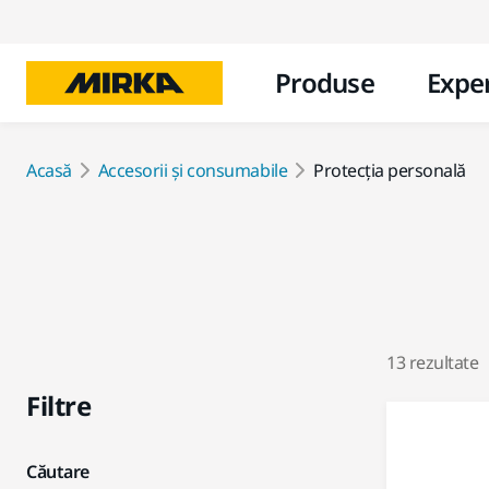
Produse
Exper
Acasă
Accesorii și consumabile
Protecția personală
13 rezultate
Filtre
Căutare