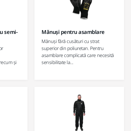
ru semi-
Mănuși pentru asamblare
Mănuși fără cusături cu strat
or
superior din poliuretan. Pentru
,
asamblare complicată care necesită
precum și
sensibilitate la...