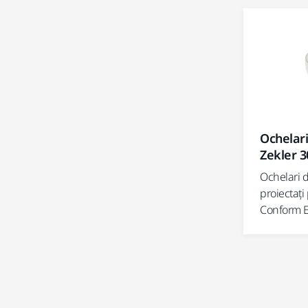
Ochelari
Zekler 3
Ochelari d
proiectați
Conform E