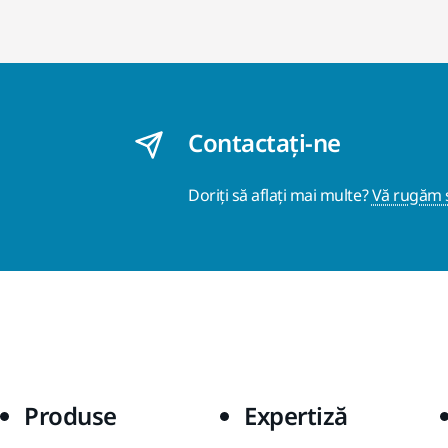
Contactaţi-ne
Doriți să aflați mai multe?
Vă rugăm s
Produse
Expertiză