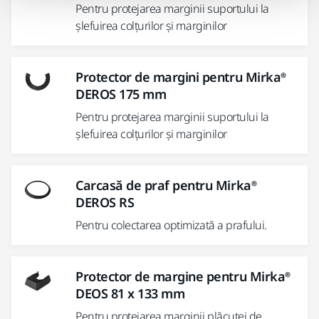
Pentru protejarea marginii suportului la
șlefuirea colțurilor și marginilor
Protector de margini pentru Mirka®
DEROS 175 mm
Pentru protejarea marginii suportului la
șlefuirea colțurilor și marginilor
Carcasă de praf pentru Mirka®
DEROS RS
Pentru colectarea optimizată a prafului.
Protector de margine pentru Mirka®
DEOS 81 x 133 mm
Pentru protejarea marginii plăcuței de