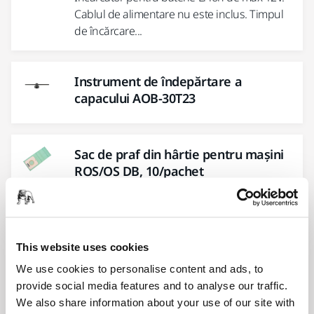
Cablul de alimentare nu este inclus. Timpul
de încărcare...
Instrument de îndepărtare a
capacului AOB-30T23
Sac de praf din hârtie pentru mașini
ROS/OS DB, 10/pachet
Sac de praf din hârtie de unică folosință
pentru șlefuitoarele pneumatice ROS și OS
DB.
This website uses cookies
We use cookies to personalise content and ads, to
Saci de praf din nailon pentru mașini
provide social media features and to analyse our traffic.
ROS/OS DB
We also share information about your use of our site with