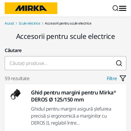
Mergi la conținut
Acasă
Scule electrice
Accesorii pentru scule electrice
Accesorii pentru scule electrice
Căutare
59 rezultate
Filtre
Ghid pentru margini pentru Mirka®
DEROS Ø 125/150 mm
Ghidul pentru margini asigură șlefuirea
precisă și ergonomică a marginilor cu
DEROS II, reglabil între...