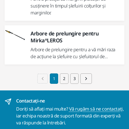
susținere în timpul șlefuirii colțurilor și
marginilor.
Arbore de prelungire pentru
Mirka®LEROS
Arbore de prelungire pentru a vă mări raza
de acțiune la șlefuire cu șlefuitorul de...
1
2
3
Contactaţi-ne
Doriți să aflați mai multe?
Vă rugăm să ne contactați
,
iar echipa noastră de suport formată din experți vă
va răspunde la întrebări.