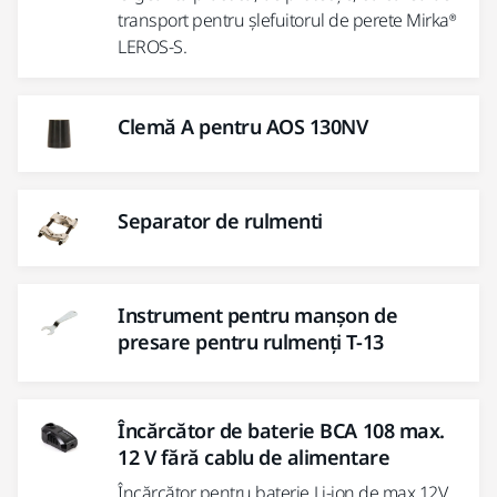
transport pentru șlefuitorul de perete Mirka®
LEROS-S.
Clemă A pentru AOS 130NV
Separator de rulmenti
Instrument pentru manșon de
presare pentru rulmenți T-13
Încărcător de baterie BCA 108 max.
12 V fără cablu de alimentare
Încărcător pentru baterie Li-ion de max 12V.