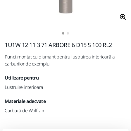
1U1W 12 11 3 71 ARBORE 6 D15 S 100 RL2
Punct montat cu diamant pentru lustruirea interioară a
carburilor, de exemplu
Utilizare pentru
Lustruire interioara
Materiale adecvate
Carbură de Wolfram