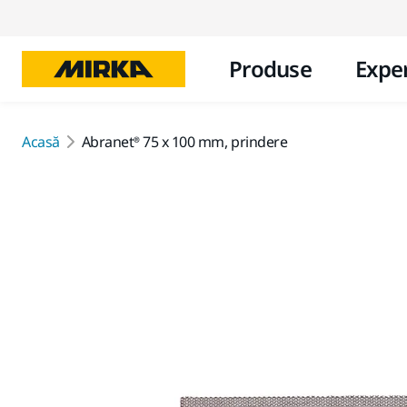
Produse
Exper
Acasă
Abranet® 75 x 100 mm, prindere