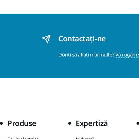
Contactaţi-ne
Doriți să aflați mai multe?
Vă rugăm s
Produse
Expertiză