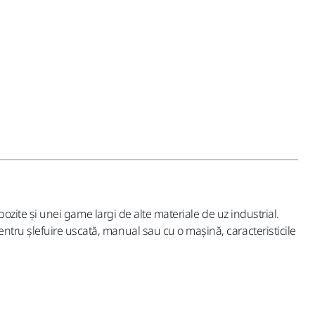
pozite și unei game largi de alte materiale de uz industrial.
ntru șlefuire uscată, manual sau cu o mașină, caracteristicile