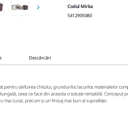
Codul Mirka
5412905080
e
Descărcări
t pentru șlefuirea chitului, grundurilor, lacurilor, materialelor com
ungată, ceea ce face din aceasta o soluție rentabilă. Conceput pe
u mai curat, precum și un finisaj mai bun al suprafeței.