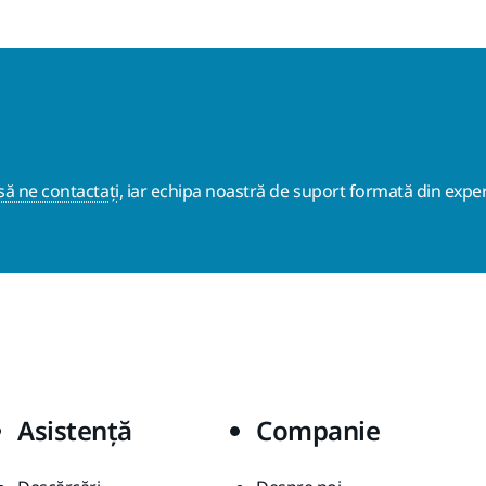
ă ne contactați
, iar echipa noastră de suport formată din exper
Asistență
Companie