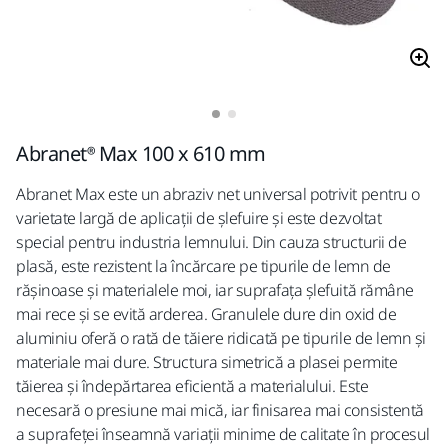
Abranet® Max 100 x 610 mm
Abranet Max este un abraziv net universal potrivit pentru o
varietate largă de aplicații de șlefuire și este dezvoltat
special pentru industria lemnului. Din cauza structurii de
plasă, este rezistent la încărcare pe tipurile de lemn de
rășinoase și materialele moi, iar suprafața șlefuită rămâne
mai rece și se evită arderea. Granulele dure din oxid de
aluminiu oferă o rată de tăiere ridicată pe tipurile de lemn și
materiale mai dure. Structura simetrică a plasei permite
tăierea și îndepărtarea eficientă a materialului. Este
necesară o presiune mai mică, iar finisarea mai consistentă
a suprafeței înseamnă variații minime de calitate în procesul