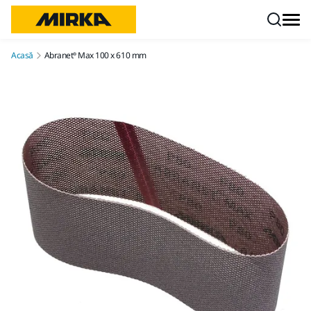
Mergi la conținut
Acasă
Abranet® Max 100 x 610 mm