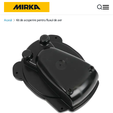
Mergi la conținut
Acasă
Kit de acoperire pentru fluxul de aer