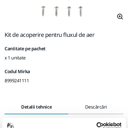
Kit de acoperire pentru fluxul de aer
Cantitate pe pachet
x 1 unitate
Codul Mirka
8999241111
Detalii tehnice
Descărcări
Lungime
225 mm