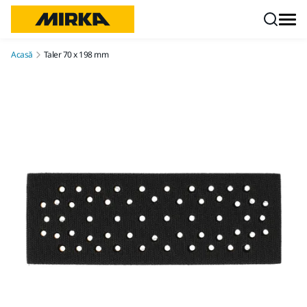
Mergi la conținut
Acasă
Taler 70 x 198 mm