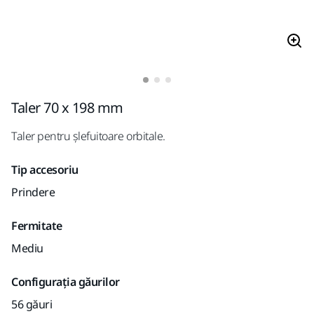
Taler 70 x 198 mm
Taler pentru șlefuitoare orbitale.
Tip accesoriu
Prindere
Fermitate
Mediu
Configurația găurilor
56 găuri