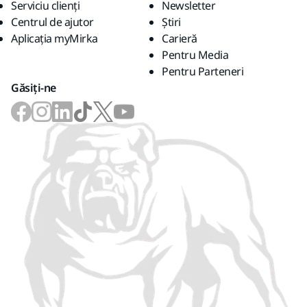
Serviciu clienți
Newsletter
Centrul de ajutor
Știri
Aplicația myMirka
Carieră
Pentru Media
Pentru Parteneri
Găsiți-ne