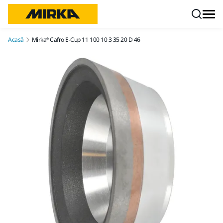
Mergi la conținut
Acasă
Mirka® Cafro E-Cup 11 100 10 3 35 20 D 46