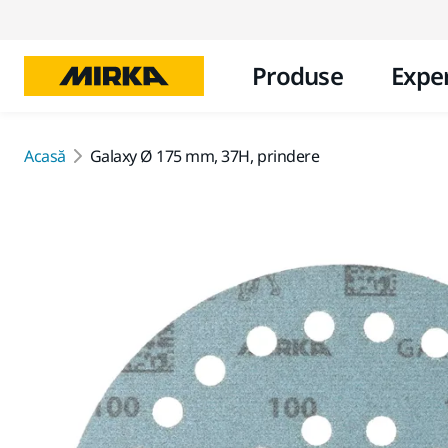
Produse
Exper
Acasă
Galaxy Ø 175 mm, 37H, prindere