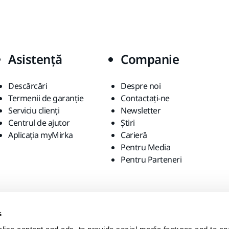
Asistență
Companie
Descărcări
Despre noi
Termenii de garanție
Contactaţi-ne
Serviciu clienți
Newsletter
Centrul de ajutor
Știri
Aplicația myMirka
Carieră
Pentru Media
Pentru Parteneri
s