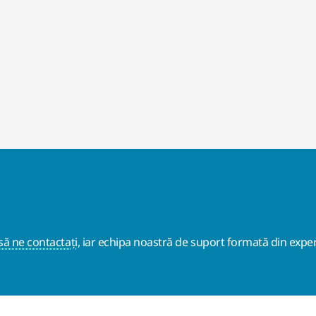
ă ne contactați
, iar echipa noastră de suport formată din exper