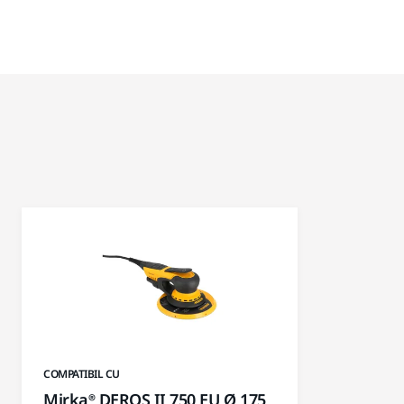
COMPATIBIL CU
Mirka® DEROS II 750 EU Ø 175