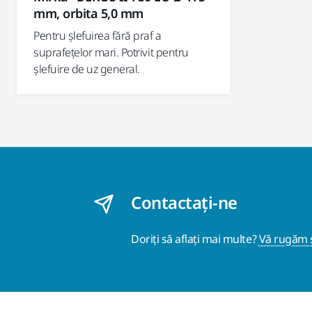
mm, orbita 5,0 mm
Pentru șlefuirea fără praf a
suprafețelor mari. Potrivit pentru
șlefuire de uz general.
Contactaţi-ne
Doriți să aflați mai multe?
Vă rugăm s