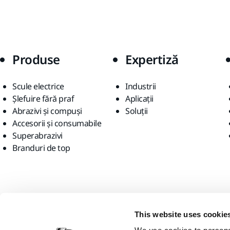
Produse
Expertiză
Scule electrice
Industrii
Șlefuire fără praf
Aplicații
Abrazivi și compuși
Soluții
Accesorii și consumabile
Superabrazivi
Branduri de top
Găsiți-ne
This website uses cookie