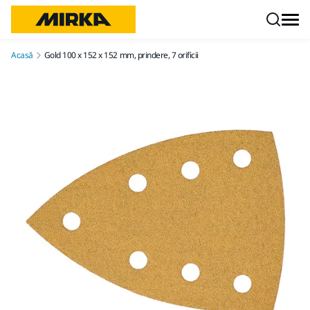
Mergi la conținut
Acasă
Gold 100 x 152 x 152 mm, prindere, 7 orificii