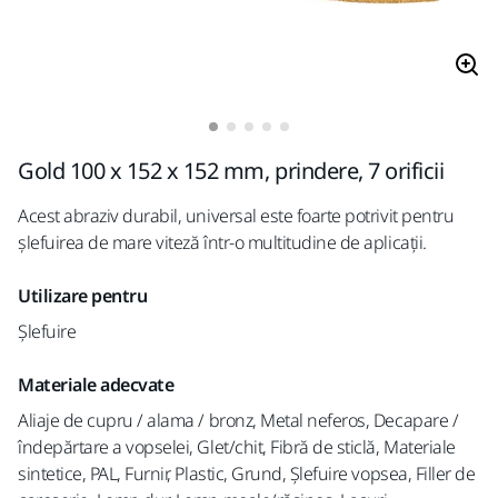
Gold 100 x 152 x 152 mm, prindere, 7 orificii
Acest abraziv durabil, universal este foarte potrivit pentru
șlefuirea de mare viteză într-o multitudine de aplicații.
Utilizare pentru
Șlefuire
Materiale adecvate
Aliaje de cupru / alama / bronz, Metal neferos, Decapare /
îndepărtare a vopselei, Glet/chit, Fibră de sticlă, Materiale
sintetice, PAL, Furnir, Plastic, Grund, Șlefuire vopsea, Filler de