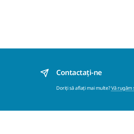
Contactaţi-ne
Doriți să aflați mai multe?
Vă rugăm s