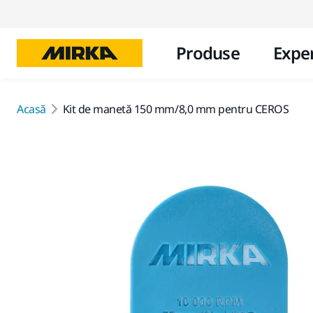
Produse
Exper
Acasă
Kit de manetă 150 mm/8,0 mm pentru CEROS