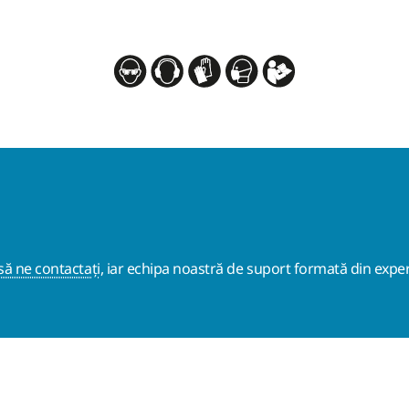
ă ne contactați
, iar echipa noastră de suport formată din exper