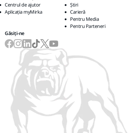
Centrul de ajutor
Știri
Aplicația myMirka
Carieră
Pentru Media
Pentru Parteneri
Găsiți-ne