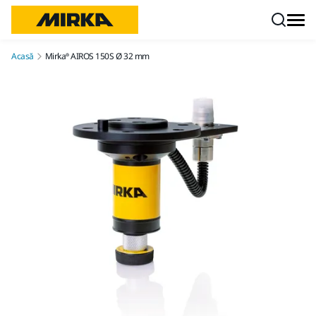
Mergi la conținut
Acasă
Mirka® AIROS 150S Ø 32 mm