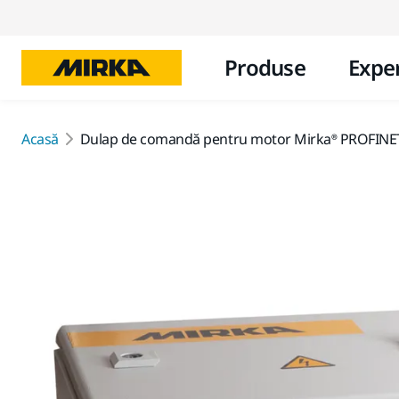
Produse
Exper
Acasă
Dulap de comandă pentru motor Mirka® PROFINE