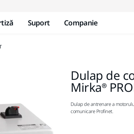
Mergi la conținut
tiză
Suport
Companie
T
Dulap de c
Mirka® PR
Dulap de antrenare a motorului
comunicare Profinet.