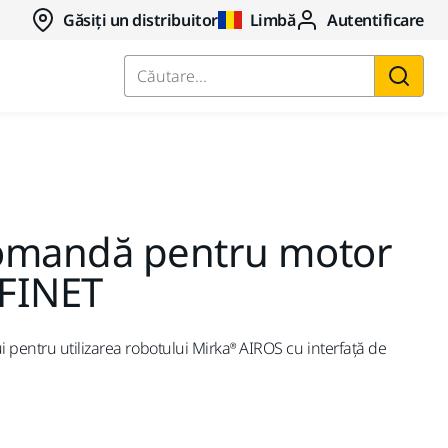
Găsiți un distribuitor
Limbă
Autentificare
Căutare...
omandă pentru motor
OFINET
 pentru utilizarea robotului Mirka® AIROS cu interfață de