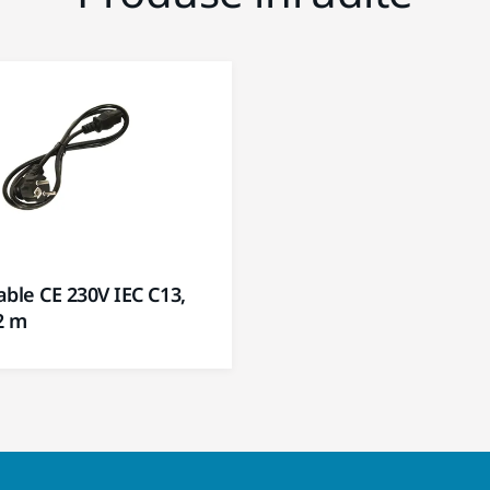
ble CE 230V IEC C13,
2 m