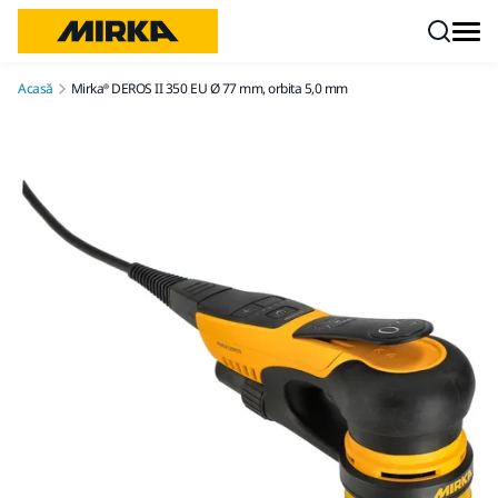
Mergi la conținut
Acasă
Mirka® DEROS II 350 EU Ø 77 mm, orbita 5,0 mm