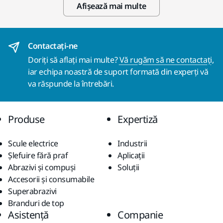
Afișează mai multe
Contactaţi-ne
Doriți să aflați mai multe?
Vă rugăm să ne contactați
,
iar echipa noastră de suport formată din experți vă
va răspunde la întrebări.
Produse
Expertiză
Scule electrice
Industrii
Șlefuire fără praf
Aplicații
Abrazivi și compuși
Soluții
Accesorii și consumabile
Superabrazivi
Branduri de top
Asistență
Companie