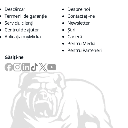
Descărcări
Despre noi
Termenii de garanție
Contactaţi-ne
Serviciu clienți
Newsletter
Centrul de ajutor
Știri
Aplicația myMirka
Carieră
Pentru Media
Pentru Parteneri
Găsiți-ne