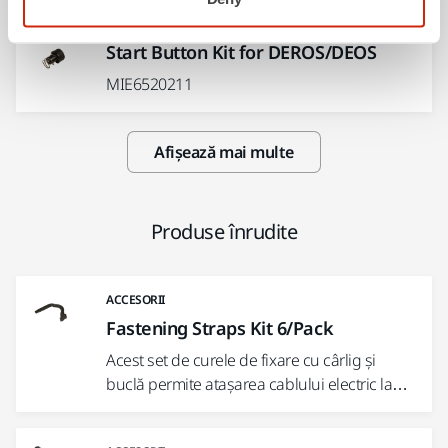
Start Button Kit for DEROS/DEOS
MIE6520211
Afișează mai multe
Produse înrudite
ACCESORII
Fastening Straps Kit 6/Pack
Acest set de curele de fixare cu cârlig și
buclă permite atașarea cablului electric la…