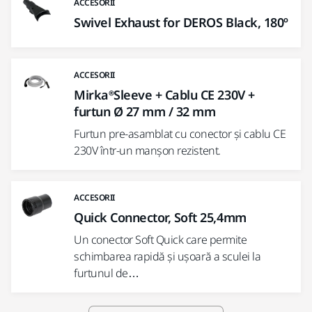
ACCESORII
Swivel Exhaust for DEROS Black, 180º
ACCESORII
Mirka®Sleeve + Cablu CE 230V +
furtun Ø 27 mm / 32 mm
Furtun pre-asamblat cu conector și cablu CE
230V într-un manșon rezistent.
ACCESORII
Quick Connector, Soft 25,4mm
Un conector Soft Quick care permite
schimbarea rapidă și ușoară a sculei la
furtunul de…