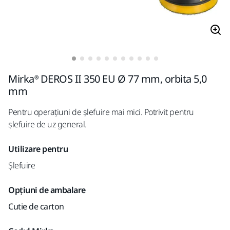
Mirka® DEROS II 350 EU Ø 77 mm, orbita 5,0
mm
Pentru operațiuni de șlefuire mai mici. Potrivit pentru
șlefuire de uz general.
Utilizare pentru
Șlefuire
Opțiuni de ambalare
Cutie de carton