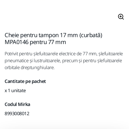
Cheie pentru tampon 17 mm (curbată)
MPA0146 pentru 77 mm
Potrivit pentru șlefuitoarele electrice de 77 mm, șlefuitoarele
pneumatice și lustruitoarele, precum și pentru șlefuitoarele
orbitale dreptunghiulare.
Cantitate pe pachet
x 1 unitate
Codul Mirka
8993008012