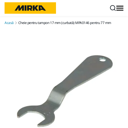
Mergi la conținut
Acasă
Cheie pentru tampon 17 mm (curbată) MPA0146 pentru 77 mm