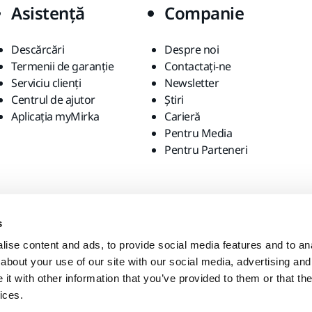
Asistență
Companie
Descărcări
Despre noi
Termenii de garanție
Contactaţi-ne
Serviciu clienți
Newsletter
Centrul de ajutor
Știri
Aplicația myMirka
Carieră
Pentru Media
Pentru Parteneri
s
ise content and ads, to provide social media features and to anal
about your use of our site with our social media, advertising and
t with other information that you’ve provided to them or that the
ices.