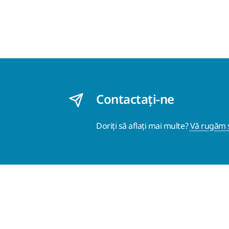
Contactaţi-ne
Doriți să aflați mai multe?
Vă rugăm s