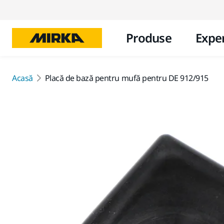
Produse
Exper
Acasă
Placă de bază pentru mufă pentru DE 912/915