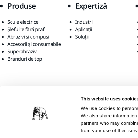
Produse
Expertiză
Scule electrice
Industrii
Șlefuire fără praf
Aplicații
Abrazivi și compuși
Soluții
Accesorii și consumabile
Superabrazivi
Branduri de top
Găsiți-ne
This website uses cookie
We use cookies to personal
We also share information 
partners who may combine i
from your use of their serv
Mirka Ltd, 2026