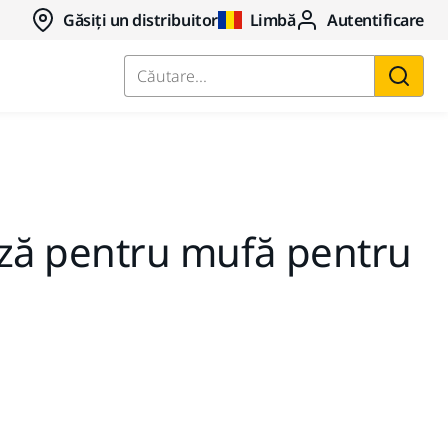
Găsiți un distribuitor
Limbă
Autentificare
Căutare...
ază pentru mufă pentru