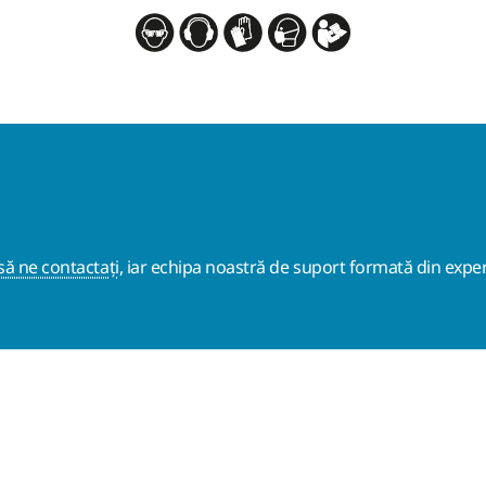
ă ne contactați
, iar echipa noastră de suport formată din exper