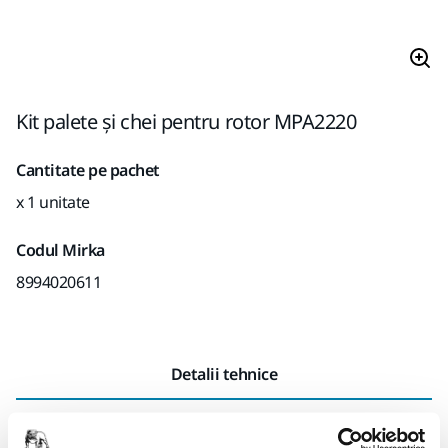
Kit palete și chei pentru rotor MPA2220
Cantitate pe pachet
x 1 unitate
Codul Mirka
8994020611
Detalii tehnice
Lungime
100 mm