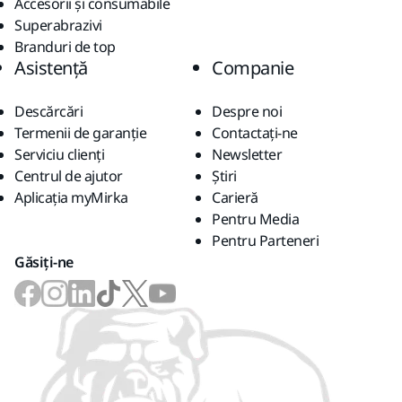
Accesorii și consumabile
Superabrazivi
Branduri de top
Asistență
Companie
Descărcări
Despre noi
Termenii de garanție
Contactaţi-ne
Serviciu clienți
Newsletter
Centrul de ajutor
Știri
Aplicația myMirka
Carieră
Pentru Media
Pentru Parteneri
Găsiți-ne