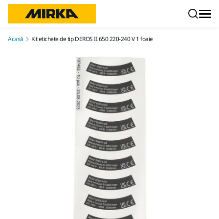
Mergi la conținut
Acasă
Kit etichete de tip DEROS II 650 220-240 V 1 foaie