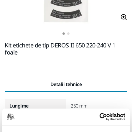
Kit etichete de tip DEROS II 650 220-240 V 1
foaie
Detalii tehnice
Lungime
250 mm
Lăţime
150 mm