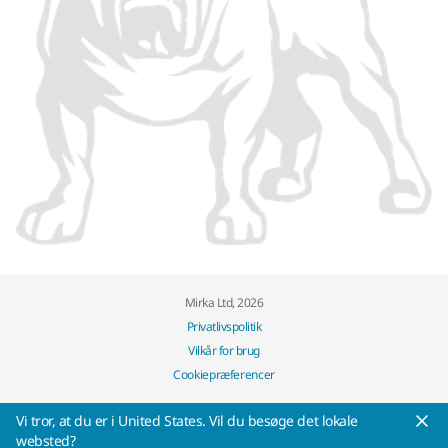
Mirka Ltd, 2026
Privatlivspolitik
Vilkår for brug
Cookiepræferencer
Vi tror, at ​​du er i United States. Vil du besøge det lokale
websted?