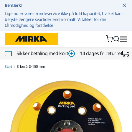
Gå til indhold
Bemærk!
Lige nu er vores kundeservice ikke på fuld kapacitet, hvilket kan
betyde længere svartider end normalt. Vi takker for din
tålmodighed og forståelse.
Sikker betaling med kort
14 dages fri returret
Start
Slibesål Ø 150 mm