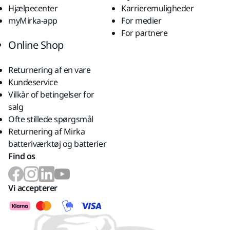
Hjælpecenter
Karrieremuligheder
myMirka-app
For medier
For partnere
Online Shop
Returnering af en vare
Kundeservice
Vilkår of betingelser for
salg
Ofte stillede spørgsmål
Returnering af Mirka
batteriværktøj og batterier
Find os
Vi accepterer