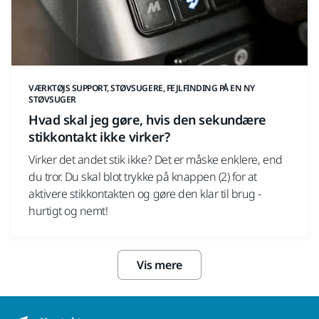
VÆRKTØJS SUPPORT, STØVSUGERE, FEJLFINDING PÅ EN NY
STØVSUGER
Hvad skal jeg gøre, hvis den sekundære
stikkontakt ikke virker?
Virker det andet stik ikke? Det er måske enklere, end
du tror. Du skal blot trykke på knappen (2) for at
aktivere stikkontakten og gøre den klar til brug -
hurtigt og nemt!
Vis mere