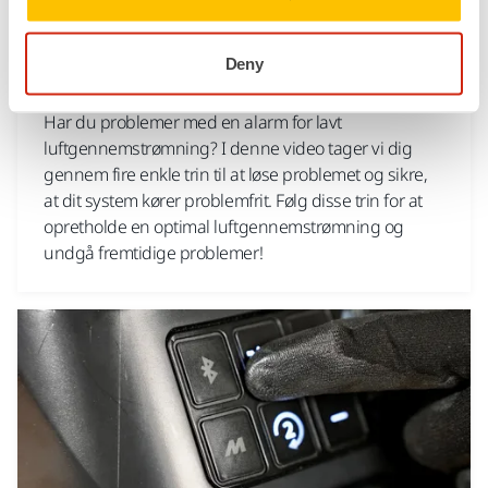
VÆRKTØJS SUPPORT, STØVSUGERE, FEJLFINDING PÅ EN NY
STØVSUGER
Deny
Alarm for lav luftgennemstrømning
Har du problemer med en alarm for lavt
luftgennemstrømning? I denne video tager vi dig
gennem fire enkle trin til at løse problemet og sikre,
at dit system kører problemfrit. Følg disse trin for at
opretholde en optimal luftgennemstrømning og
undgå fremtidige problemer!