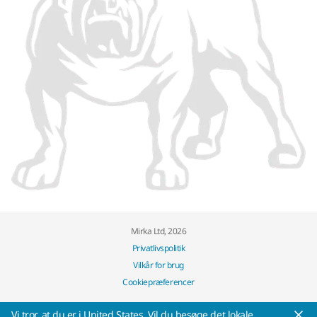
Mirka Ltd, 2026
Privatlivspolitik
Vilkår for brug
Cookiepræferencer
Vi tror, at ​​du er i United States. Vil du besøge det lokale