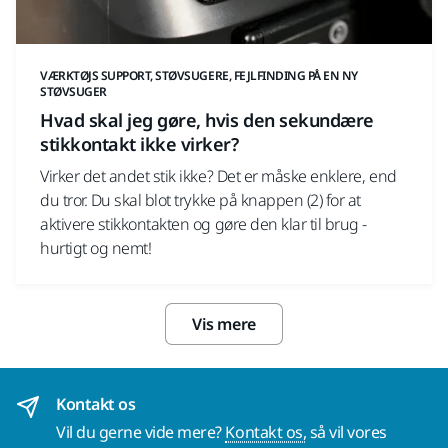
VÆRKTØJS SUPPORT, STØVSUGERE, FEJLFINDING PÅ EN NY
STØVSUGER
Hvad skal jeg gøre, hvis den sekundære
stikkontakt ikke virker?
Virker det andet stik ikke? Det er måske enklere, end
du tror. Du skal blot trykke på knappen (2) for at
aktivere stikkontakten og gøre den klar til brug -
hurtigt og nemt!
Vis mere
Kontakt os
Vil du gerne vide mere?
Kontakt os,
så vil vores