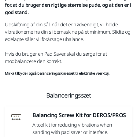
for, at du bruger den rigtige størrelse pude, og at den er i
god stand.
Udskiftning af din sål, når det er nødvendigt, vil holde
vibrationerne fra din slibemaskine på et minimum. Slidte og
ødelagte såler vil forårsage ubalance.
Hvis du bruger en Pad Saver, skal du sørge for at
modbalancere den korrekt.
Mirka tilbyder også balanceringsskruesæt til elektriske værktøj.
Balanceringssæt
Balancing Screw Kit for DEROS/PROS
A tool kit for reducing vibrations when
sanding with pad saver or interface.