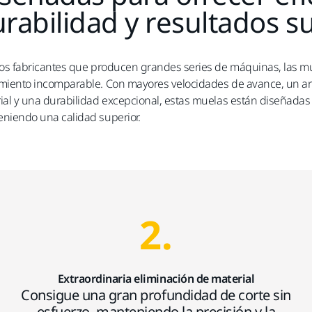
rabilidad y resultados s
los fabricantes que producen grandes series de máquinas, las mue
miento incomparable. Con mayores velocidades de avance, un a
ial y una durabilidad excepcional, estas muelas están diseñadas
niendo una calidad superior.
2.
Extraordinaria eliminación de material
Consigue una gran profundidad de corte sin
esfuerzo, manteniendo la precisión y la