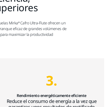
uperiores
las Mirka® Cafro Ultra-Flute ofrecen un
rranque eficaz de grandes volúmenes de
 para maximizar la productividad
3.
Rendimiento energéticamente eficiente
Reduce el consumo de energía a la vez que
garantizas unos resultados de rectificado