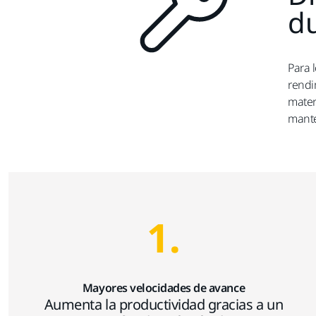
du
Para 
rendi
mater
mante
1.
Mayores velocidades de avance
Aumenta la productividad gracias a un