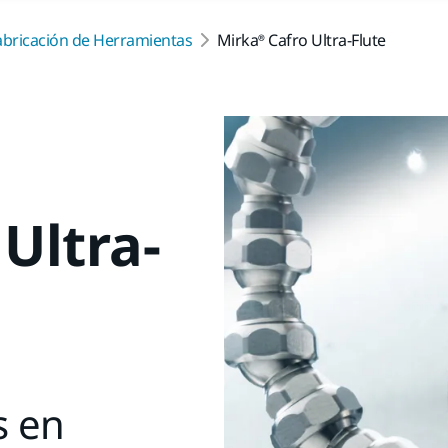
abricación de Herramientas
Mirka® Cafro Ultra-Flute
Ultra-
s en