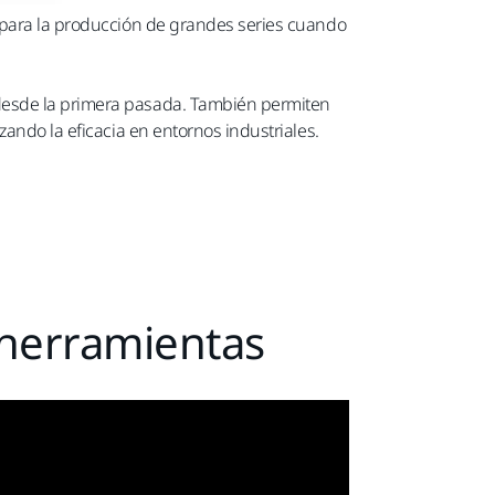
s para la producción de grandes series cuando
 desde la primera pasada. También permiten
ando la eficacia en entornos industriales.
 herramientas