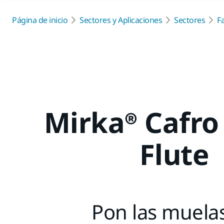
Página de inicio
Sectores y Aplicaciones
Sectores
F
Mirka® Cafro 
Flute
Pon las muela