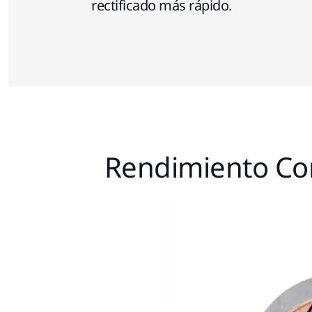
rectificado más rápido.
Rendimiento Con