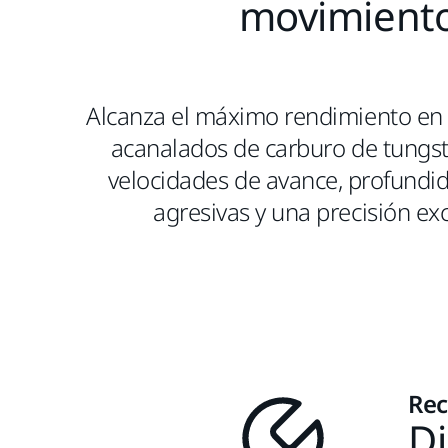
movimient
Alcanza el máximo rendimiento en e
acanalados de carburo de tungst
velocidades de avance, profundi
agresivas y una precisión ex
Rec
Di