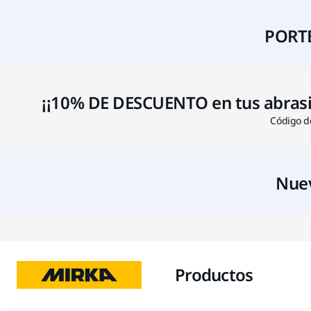
PORTE
¡¡10% DE DESCUENTO en tus abrasivo
Código de
Nuev
Productos