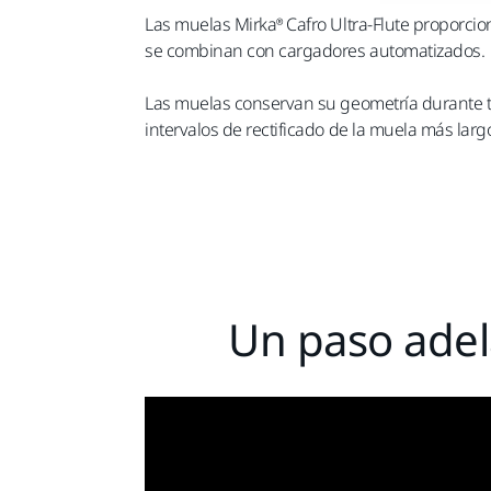
Las muelas Mirka® Cafro Ultra-Flute proporci
se combinan con cargadores automatizados.
Las muelas conservan su geometría durante t
intervalos de rectificado de la muela más lar
Un paso adel