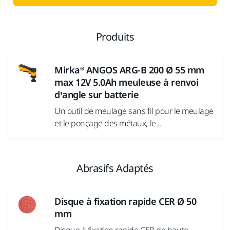
Produits
Mirka® ANGOS ARG-B 200 Ø 55 mm
max 12V 5.0Ah meuleuse à renvoi
d’angle sur batterie
Un outil de meulage sans fil pour le meulage
et le ponçage des métaux, le...
Abrasifs Adaptés
Disque à fixation rapide CER Ø 50
mm