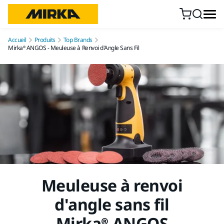
Aller au contenu
Accueil
Produits
Top Brands
Mirka® ANGOS - Meuleuse à Renvoi d'Angle Sans Fil
Meuleuse à renvoi
d'angle sans fil
Mirka® ANGOS