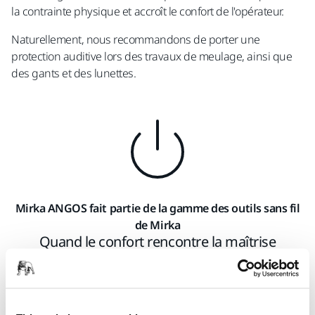
la contrainte physique et accroît le confort de l'opérateur.
Naturellement, nous recommandons de porter une
protection auditive lors des travaux de meulage, ainsi que
des gants et des lunettes.
Mirka ANGOS fait partie de la gamme des outils sans fil
de Mirka
Quand le confort rencontre la maîtrise
Conçu avec le même souci d'ergonomie et de facilité
d'utilisation que les autres outils sans fil de Mirka,
Mirka ANGOS est prêt à effectuer des travaux de précision,