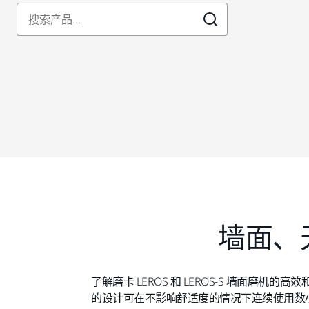
墙面、
了解磨卡 LEROS 和 LEROS-S 墙
的设计可在不影响舒适度的情况下连续使用数