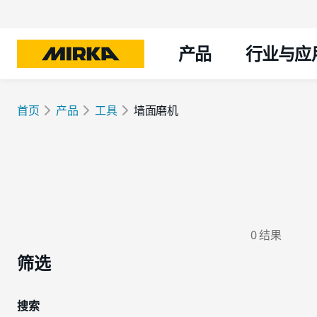
产品
行业与应
首页
产品
工具
墙面磨机
0 结果
筛选
搜索