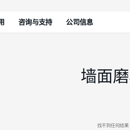
跳转至内容
用
咨询与支持
公司信息
墙面磨
找不到任何结果