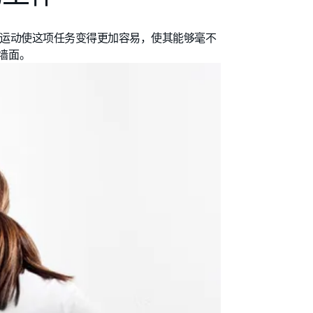
道运动使这项任务变得更加容易，使其能够毫不
墙面。