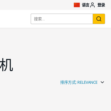
语言
登录
搜索...
机
排序方式: RELEVANCE