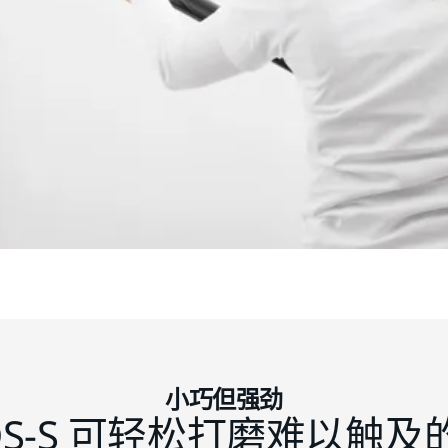
小巧但强劲
ROS-S 可轻松打磨难以触及