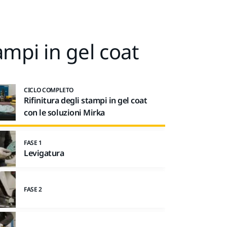
ampi in gel coat
CICLO COMPLETO
Rifinitura degli stampi in gel coat
con le soluzioni Mirka
FASE 1
Levigatura
FASE 2