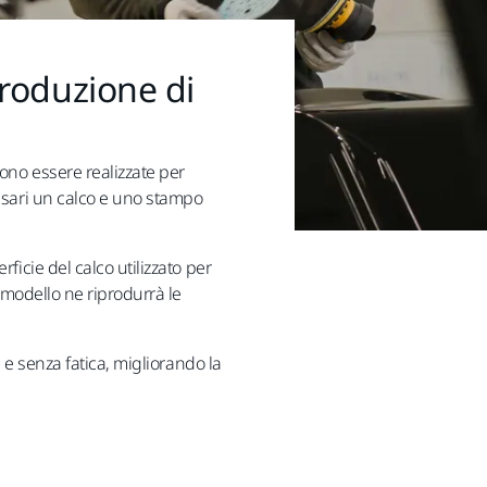
produzione di
ono essere realizzate per
essari un calco e uno stampo
ficie del calco utilizzato per
e modello ne riprodurrà le
e e senza fatica, migliorando la