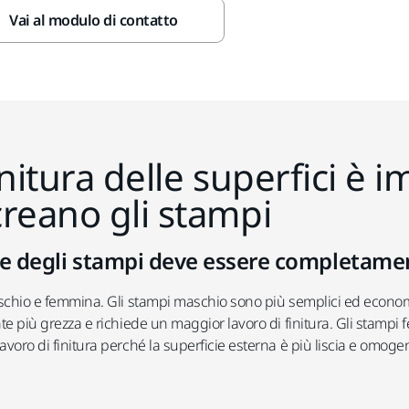
Vai al modulo di contatto
initura delle superfici è 
reano gli stampi
cie degli stampi deve essere completa
aschio e femmina. Gli stampi maschio sono più semplici ed econom
nte più grezza e richiede un maggior lavoro di finitura. Gli stamp
voro di finitura perché la superficie esterna è più liscia e omoge