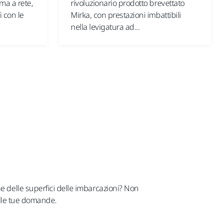
ma a rete,
rivoluzionario prodotto brevettato
i con le
Mirka, con prestazioni imbattibili
nella levigatura ad...
ne delle superfici delle imbarcazioni? Non
 alle tue domande.