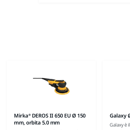
Mirka® DEROS II 650 EU Ø 150
Galaxy Ø
mm, orbita 5.0 mm
Galaxy è i