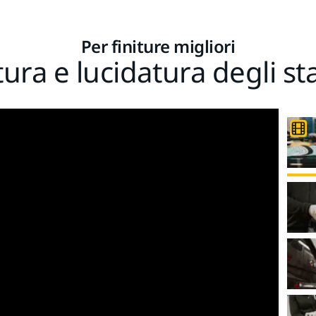
Per finiture migliori
atura e lucidatura degli st