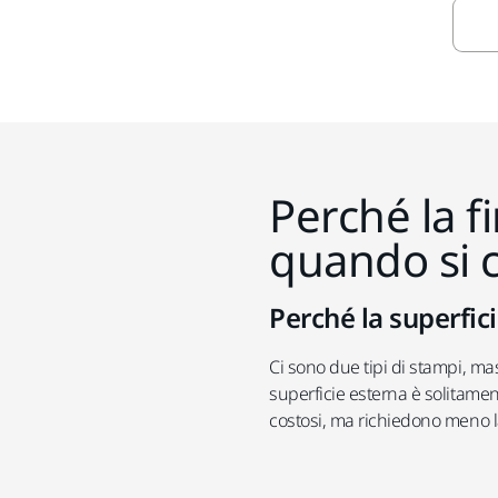
Perché la f
quando si c
Perché la superfi
Ci sono due tipi di stampi, m
superficie esterna è solitame
costosi, ma richiedono meno la