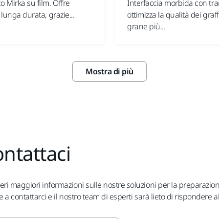
o Mirka su film. Offre
Interfaccia morbida con tra
 lunga durata, grazie...
ottimizza la qualità dei graff
grane più...
Mostra di più
ntattaci
eri maggiori informazioni sulle nostre soluzioni per la preparazio
e a contattarci e il nostro team di esperti sarà lieto di rispondere