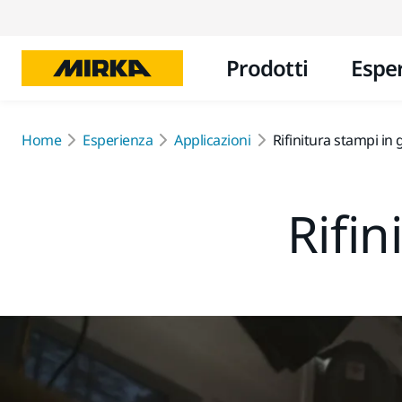
Prodotti
Espe
Home
Esperienza
Applicazioni
Rifinitura stampi in 
Rifin