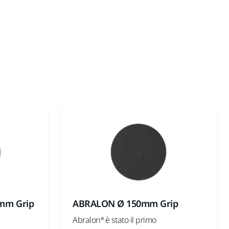
 mm Grip
ABRALON Ø 150mm Grip
Abralon® è stato il primo