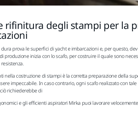
 rifinitura degli stampi per la 
cazioni
dura prova le superfici di yacht e imbarcazioni e, per questo, dev
di produzione inizia con lo scafo, per costruire il quale sono nec
 resistenza.
i nella costruzione di stampi è la corretta preparazione della super
essere impeccabile. In caso contrario, ogni scafo realizzato con tal
ciò richiederebbe di
ergonomici e gli efficienti aspiratori Mirka puoi lavorare velocement