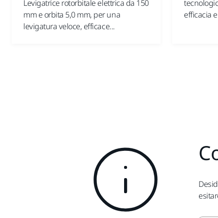
Levigatrice rotorbitale elettrica da 150
tecnologic
mm e orbita 5,0 mm, per una
efficacia e
levigatura veloce, efficace...
Co
Desid
esitar