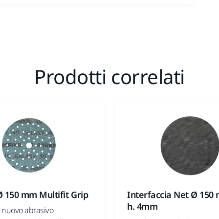
Prodotti correlati
 150 mm Multifit Grip
Interfaccia Net Ø 150
h. 4mm
l nuovo abrasivo