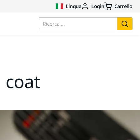
Lingua
Login
Carrello
Ricerca ...
l coat