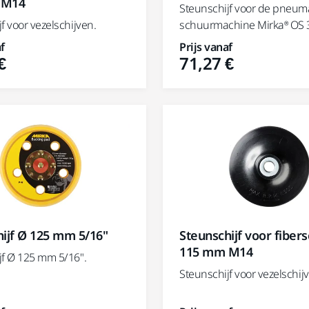
 M14
Steunschijf voor de pneum
f voor vezelschijven.
schuurmachine Mirka® OS 
f
Prijs vanaf
€
71,27 €
ijf Ø 125 mm 5/16"
Steunschijf voor fibers
115 mm M14
jf Ø 125 mm 5/16".
Steunschijf voor vezelschij