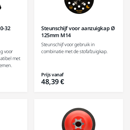
20-32
Steunschijf voor aanzuigkap Ø
125mm M14
Steunschijf voor gebruik in
ng voor
combinatie met de stofafzuigkap.
tibel met
temen.
Prijs vanaf
48,39 €