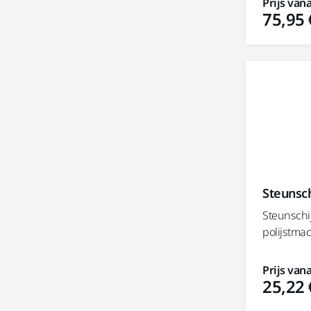
Prijs vana
75,95 
Steunsc
Steunschi
polijstmac
Prijs vana
25,22 