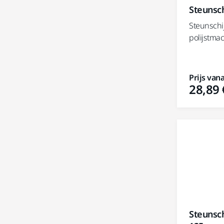
Steunsc
Steunschi
polijstma
Prijs vana
28,89 
Steunsch