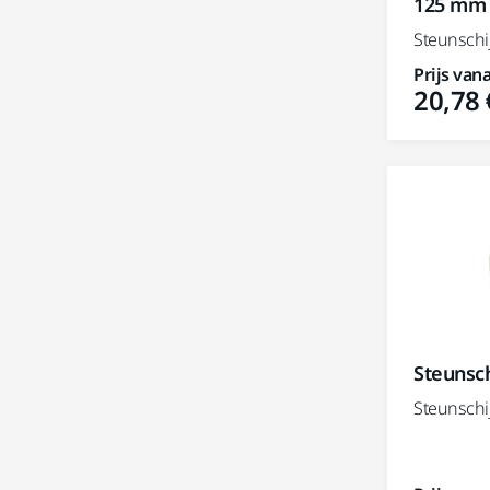
125 mm
Steunschij
Prijs vana
20,78 
Steunsch
Steunschi