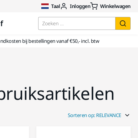
Taal
Inloggen
Winkelwagen
f
Zoeken ...
dkosten bij bestellingen vanaf €50,- incl. btw
bruiksartikelen
Sorteren op: RELEVANCE