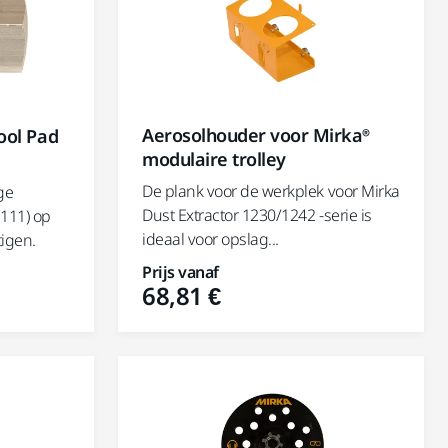
Aerosolhouder voor Mirka®
ool Pad
modulaire trolley
De plank voor de werkplek voor Mirka
ge
Dust Extractor 1230/1242 -serie is
111) op
ideaal voor opslag...
tigen.
Prijs vanaf
68,81 €