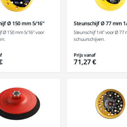
ijf Ø 150 mm 5/16"
Steunschijf Ø 77 mm 1
jf Ø 150 mm 5/16" voor
Steunschijf 1/4" voor Ø 77
en.
schuurschijven.
f
Prijs vanaf
€
71,27 €