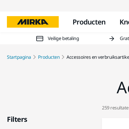
Producten
Kn
Veilige betaling
Grat
Startpagina
Producten
Accessoires en verbruiksartik
A
259 resultat
Filters