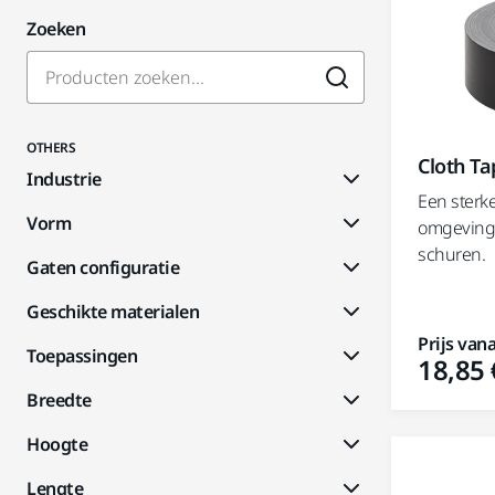
Zoeken
OTHERS
Cloth Ta
Industrie
Een sterk
Vorm
omgeving 
schuren.
Gaten configuratie
Geschikte materialen
Prijs vana
Toepassingen
18,85 
Breedte
Hoogte
Lengte