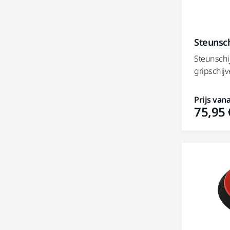
Steunsch
Steunschi
gripschijv
Prijs vana
75,95 