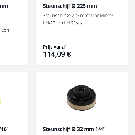
 mm
Steunschijf Ø 225 mm
Steunschijf Ø 225 mm voor Mirka®
LEROS en LEROS-S.
r een
Prijs vanaf
114,09 €
/16"
Steunschijf Ø 32 mm 1/4"