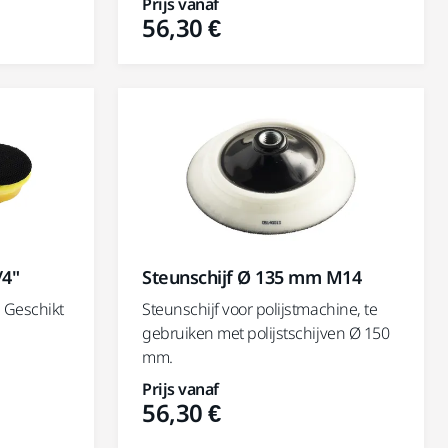
Prijs vanaf
56,30 €
Steunschijf Ø 135 mm M14
/4"
Steunschijf voor polijstmachine, te
. Geschikt
gebruiken met polijstschijven Ø 150
mm.
Prijs vanaf
56,30 €