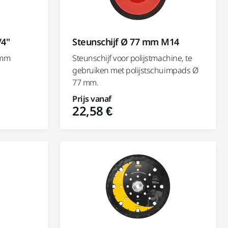
/4"
Steunschijf Ø 77 mm M14
 mm
Steunschijf voor polijstmachine, te
gebruiken met polijstschuimpads Ø
77 mm.
Prijs vanaf
22,58 €