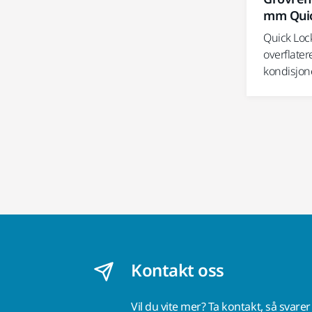
mm Quic
Quick Lock
overflate
kondisjon
Kontakt oss
Vil du vite mer?
Ta kontakt
, så svare