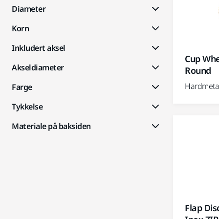
Diameter
Korn
Inkludert aksel
Cup Whe
Akseldiameter
Round
Hardmetall
Farge
Tykkelse
Materiale på baksiden
Flap Di