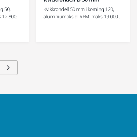
g 50,
Kvikkrondell 50 mm i korning 120,
 12 800.
aluminiumoksid. RPM: maks 19 000 .