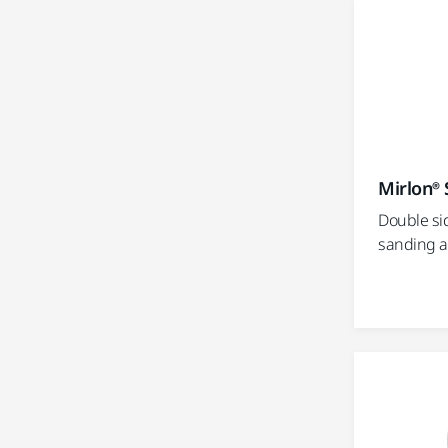
Mirlon® 
Double si
sanding a