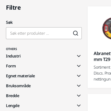
Filtre
Søk
OTHERS
Abranet
Industri
mm T29 
Form
Sortiment
Discs. Pro
Egnet materiale
nettingund
Bruksområde
Bredde
Lengde