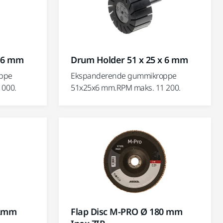
x 6 mm
Drum Holder 51 x 25 x 6 mm
ppe
Ekspanderende gummikroppe
 000.
51x25x6 mm.RPM maks. 11 200.
22mm
Flap Disc M-PRO Ø 180 mm