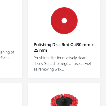
Polishing Disc Red Ø 430 mm x
25 mm
ishing of
rfaces.
Polishing disc for relatively clean
floors. Suited for regular use as well
as removing wax...