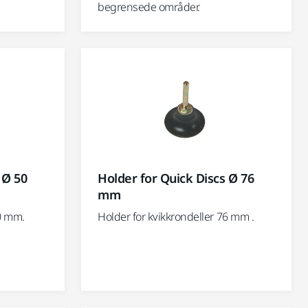
begrensede områder.
 Ø 50
Holder for Quick Discs Ø 76
mm
50 mm.
Holder for kvikkrondeller 76 mm .