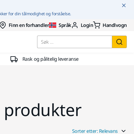
kker for din tålmodighet og forståelse.
Finn en forhandler
Språk
Login
Handlvogn
Søk ...
Rask og pålitelig leveranse
 produkter
Sorter etter: Relevans