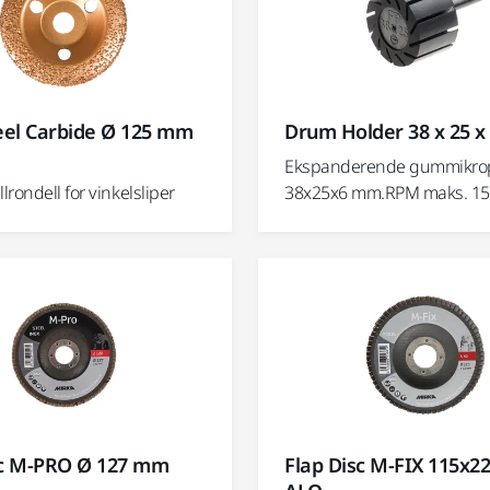
el Carbide Ø 125 mm
Drum Holder 38 x 25 
Ekspanderende gummikro
rondell for vinkelsliper
38x25x6 mm.RPM maks. 15
sc M-PRO Ø 127 mm
Flap Disc M-FIX 115x