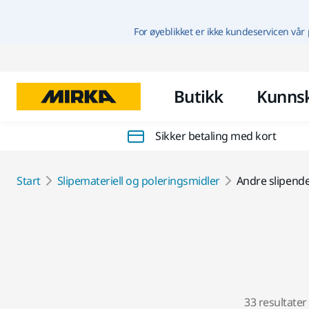
For øyeblikket er ikke kundeservicen vår 
Butikk
Kunns
Sikker betaling med kort
Start
Slipemateriell og poleringsmidler
Andre slipend
33 resultater