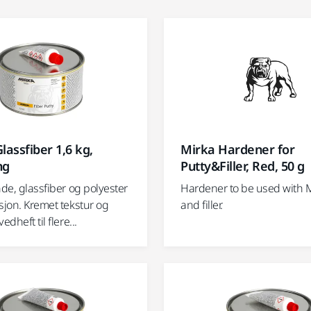
lassfiber 1,6 kg,
Mirka Hardener for
ng
Putty&Filler, Red, 50 g
nde, glassfiber og polyester
Hardener to be used with M
sjon. Kremet tekstur og
and filler.
edheft til flere...