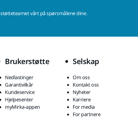
r støtteteamet vårt på spørsmålene dine.
Brukerstøtte
Selskap
Nedlastinger
Om oss
Garantivilkår
Kontakt oss
Kundeservice
Nyheter
Hjelpesenter
Karriere
myMirka-appen
For media
For partnere