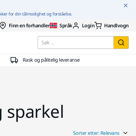
kker for din tålmodighet og forståelse.
Finn en forhandler
Språk
Login
Handlvogn
Søk ...
Rask og pålitelig leveranse
g sparkel
Sorter etter: Relevans