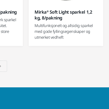
8/pakning
Mirka® Soft Light sparkel 1,2
kg, 8/pakning
erk sparkel
itet.
Multifunksjonelt og allsidig sparkel
 store
med gode fyllingsegenskaper og
utmerket vedheft