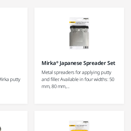
Mirka® Japanese Spreader Set
Metal spreaders for applying putty
irka putty
and filler. Available in four widths: 50
mm, 80 mm,...