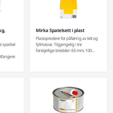
kg,
Mirka Spatelsett i plast
Plastspredere for påføring av kitt og
e sparkel
fyllmasse. Tilgjengelig i tre
forskjellige bredder: 65 mm, 100...
tøtfangere