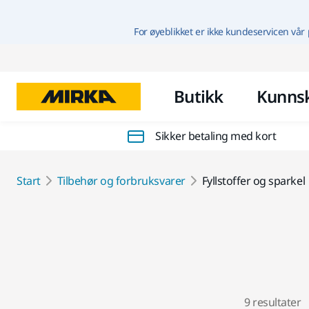
For øyeblikket er ikke kundeservicen vår 
Butikk
Kunns
Sikker betaling med kort
Start
Tilbehør og forbruksvarer
Fyllstoffer og sparkel
9 resultater