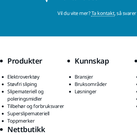
Vil du vite mer?
Ta kontakt
, så svare
Produkter
Kunnskap
Elektroverktøy
Bransjer
Støvfri sliping
Bruksområder
Slipemateriell og
Løsninger
poleringsmidler
Tilbehør og forbruksvarer
Superslipemateriell
Toppmerker
Nettbutikk