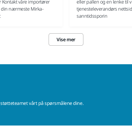
r Kontakt våre importører
eller pallen og en lenke til 
ne din nærmeste Mirka-
tjenesteleverandørs nettsid
.
sanntidssporin
Vise mer
r støtteteamet vårt på spørsmålene dine.