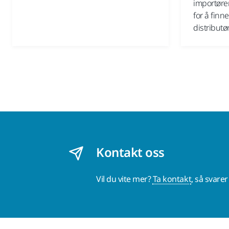
importøre
for å fin
distributør
Kontakt oss
Vil du vite mer?
Ta kontakt
, så svare