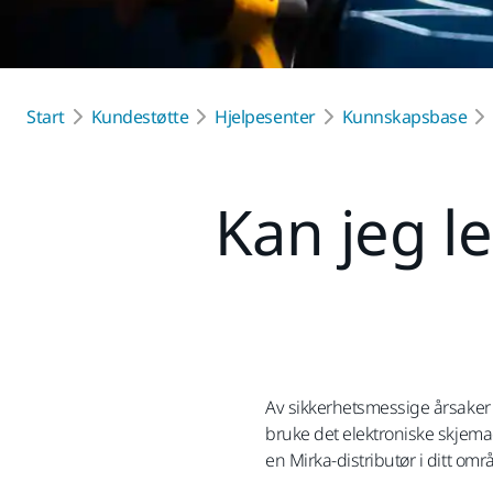
Start
Kundestøtte
Hjelpesenter
Kunnskapsbase
Kan jeg l
Av sikkerhetsmessige årsaker k
bruke det elektroniske skjem
en Mirka-distributør i ditt omr