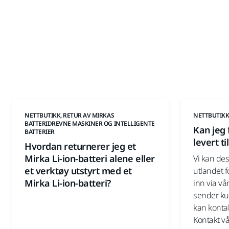
NETTBUTIKK, RETUR AV MIRKAS
NETTBUTIKK
BATTERIDREVNE MASKINER OG INTELLIGENTE
Kan jeg 
BATTERIER
levert ti
Hvordan returnerer jeg et
Mirka Li-ion-batteri alene eller
Vi kan des
et verktøy utstyrt med et
utlandet f
Mirka Li-ion-batteri?
inn via vå
sender kun
kan konta
Kontakt v