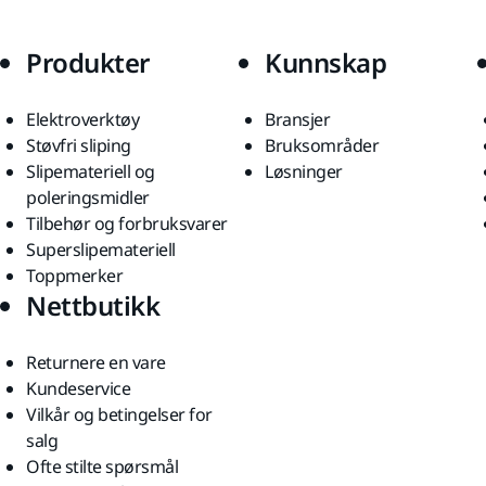
Produkter
Kunnskap
Elektroverktøy
Bransjer
Støvfri sliping
Bruksområder
Slipemateriell og
Løsninger
poleringsmidler
Tilbehør og forbruksvarer
Superslipemateriell
Toppmerker
Nettbutikk
Returnere en vare
Kundeservice
Vilkår og betingelser for
salg
Ofte stilte spørsmål