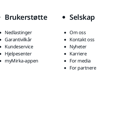
Brukerstøtte
Selskap
Nedlastinger
Om oss
Garantivilkår
Kontakt oss
Kundeservice
Nyheter
Hjelpesenter
Karriere
myMirka-appen
For media
For partnere