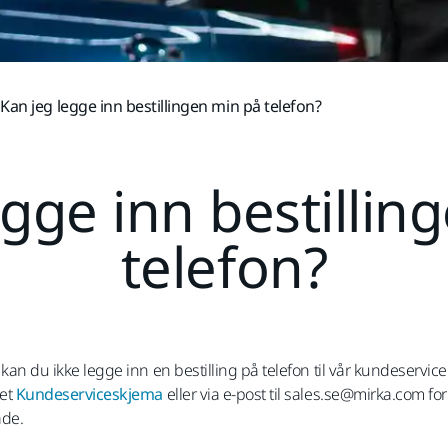
Kan jeg legge inn bestillingen min på telefon?
egge inn bestillin
telefon?
an du ikke legge inn en bestilling på telefon til vår kundeservic
aet
Kundeserviceskjema
eller via e-post til sales.se@mirka.com for
åde.