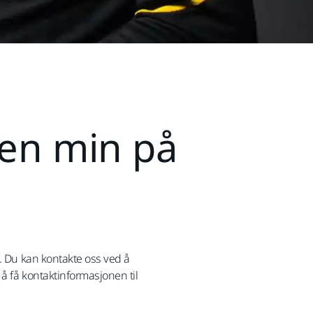
gen min på
e. Du kan kontakte oss ved å
 å få kontaktinformasjonen til