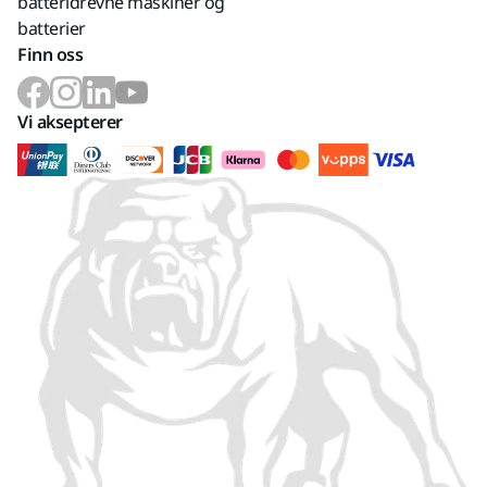
batteridrevne maskiner og
batterier
Finn oss
Vi aksepterer