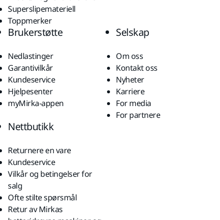
Superslipemateriell
Toppmerker
Brukerstøtte
Selskap
Nedlastinger
Om oss
Garantivilkår
Kontakt oss
Kundeservice
Nyheter
Hjelpesenter
Karriere
myMirka-appen
For media
For partnere
Nettbutikk
Returnere en vare
Kundeservice
Vilkår og betingelser for
salg
Ofte stilte spørsmål
Retur av Mirkas