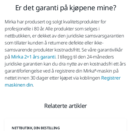
Er det garanti på kjøpene mine?
Mirka har produsert og solgt kvalitetsprodukter for
profesjonelle i 80 år. Alle produkter som selges i
nettbutikken, er dekket av den juridiske samsvarsgarantien
som tillater kunden å returnere defekte eller ikke-
samsvarende produkter kostnadsfritt. Se våre garantivilkår
på
Mirka 2+1 års garanti
. I tillegg til den 24-måneders
juridiske garantien kan du dra nytte av en kostnadsfri ett års
garantiforlengelse ved å registrere din Mirka®-maskin på
nettet innen 30 dager etter kjøpet via koblingen
Registrer
maskinen din
.
Relaterte artikler
NETTBUTIKK, DIN BESTILLING