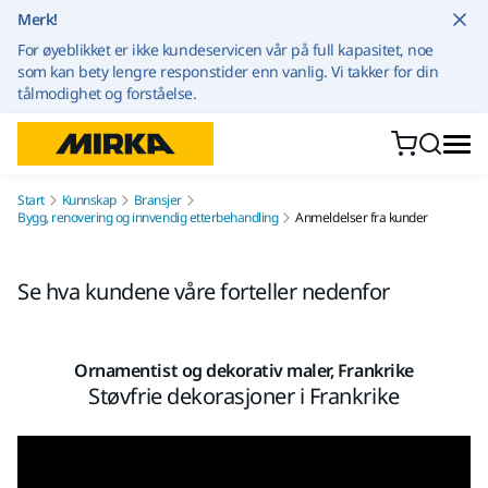
Gå til innhold
Merk!
For øyeblikket er ikke kundeservicen vår på full kapasitet, noe
som kan bety lengre responstider enn vanlig. Vi takker for din
tålmodighet og forståelse.
Start
Kunnskap
Bransjer
Bygg, renovering og innvendig etterbehandling
Anmeldelser fra kunder
Se hva kundene våre forteller nedenfor
Ornamentist og dekorativ maler, Frankrike
Støvfrie dekorasjoner i Frankrike