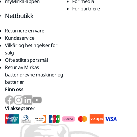
myMirka-appen
For media
For partnere
Nettbutikk
Returnere en vare
Kundeservice
Vilkår og betingelser for
salg
Ofte stilte spørsmål
Retur av Mirkas
batteridrevne maskiner og
batterier
Finn oss
Vi aksepterer