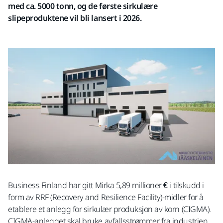
med ca. 5000 tonn, og de første sirkulære
slipeproduktene vil bli lansert i 2026.
Business Finland har gitt Mirka 5,89 millioner € i tilskudd i
form av RRF (Recovery and Resilience Facility)-midler for å
etablere et anlegg for sirkulær produksjon av korn (CIGMA).
CIGMA-anlegget skal bruke avfallsstrømmer fra industrien