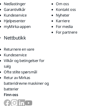
Nedlastinger
Om oss
Garantivilkår
Kontakt oss
Kundeservice
Nyheter
Hjelpesenter
Karriere
myMirka-appen
For media
For partnere
Nettbutikk
Returnere en vare
Kundeservice
Vilkår og betingelser for
salg
Ofte stilte spørsmål
Retur av Mirkas
batteridrevne maskiner og
batterier
Finn oss