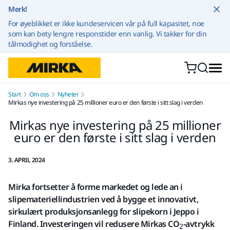
Gå til innhold
Merk!
For øyeblikket er ikke kundeservicen vår på full kapasitet, noe
som kan bety lengre responstider enn vanlig. Vi takker for din
tålmodighet og forståelse.
Start
Om oss
Nyheter
Mirkas nye investering på 25 millioner euro er den første i sitt slag i verden
Mirkas nye investering på 25 millioner
euro er den første i sitt slag i verden
3. APRIL 2024
Mirka fortsetter å forme markedet og lede an i
slipemateriellindustrien ved å bygge et innovativt,
sirkulært produksjonsanlegg for slipekorn i Jeppo i
Finland. Investeringen vil redusere Mirkas CO
-avtrykk
2