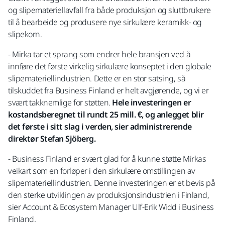
og slipemateriellavfall fra både produksjon og sluttbrukere
til å bearbeide og produsere nye sirkulære keramikk- og
slipekorn.
- Mirka tar et sprang som endrer hele bransjen ved å
innføre det første virkelig sirkulære konseptet i den globale
slipemateriellindustrien. Dette er en stor satsing, så
tilskuddet fra Business Finland er helt avgjørende, og vi er
svært takknemlige for støtten.
Hele investeringen er
kostandsberegnet til rundt 25 mill. €, og anlegget blir
det første i sitt slag i verden, sier administrerende
direktør Stefan Sjöberg.
- Business Finland er svært glad for å kunne støtte Mirkas
veikart som en forløper i den sirkulære omstillingen av
slipemateriellindustrien. Denne investeringen er et bevis på
den sterke utviklingen av produksjonsindustrien i Finland,
sier Account & Ecosystem Manager Ulf-Erik Widd i Business
Finland.