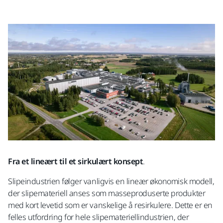
Fra et lineært til et sirkulært konsept
.
Slipeindustrien følger vanligvis en lineær økonomisk modell,
der slipemateriell anses som masseproduserte produkter
med kort levetid som er vanskelige å resirkulere. Dette er en
felles utfordring for hele slipemateriellindustrien, der