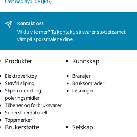
Last ned flybilde (JPG)
Kontakt oss
Vil du vite mer?
Ta kontakt
, så svarer støtteteamet
vårt på spørsmålene dine.
Produkter
Kunnskap
Elektroverktøy
Bransjer
Støvfri sliping
Bruksområder
Slipemateriell og
Løsninger
poleringsmidler
Tilbehør og forbruksvarer
Superslipemateriell
Toppmerker
Brukerstøtte
Selskap