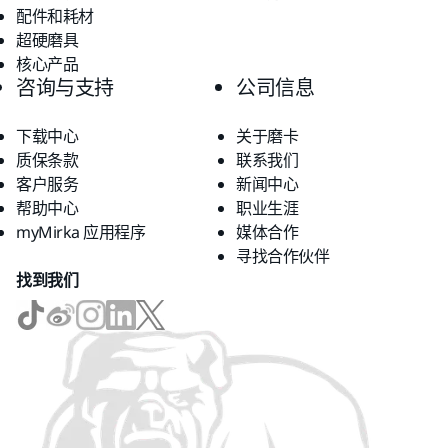
配件和耗材
超硬磨具
核心产品
咨询与支持
公司信息
下载中心
关于磨卡
质保条款
联系我们
客户服务
新闻中心
帮助中心
职业生涯
myMirka 应用程序
媒体合作
寻找合作伙伴
找到我们