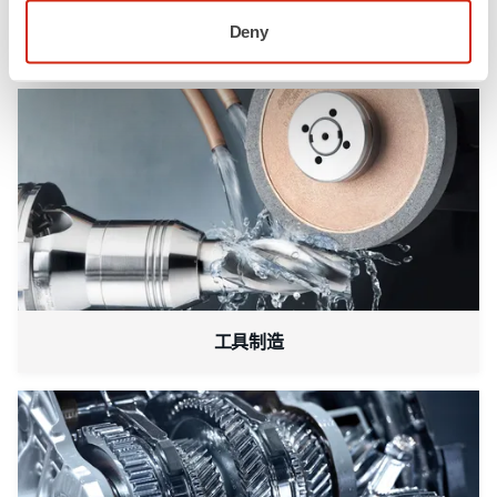
Deny
手机屏幕翻新
工具制造