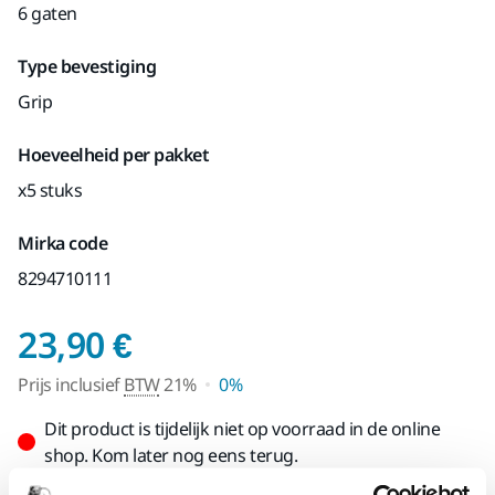
6 gaten
Type bevestiging
Grip
Hoeveelheid per pakket
x5 stuks
Mirka code
8294710111
Prijs inclusief BTW 2
23,90 €
Prijs inclusief
BTW
21%
0%
Dit product is tijdelijk niet op voorraad in de online
shop. Kom later nog eens terug.