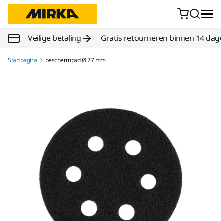
Doorgaan naar inhoud
Veilige betaling
Gratis retourneren binnen 14 dag
Startpagina
beschermpad Ø 77 mm