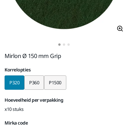
Mirlon Ø 150 mm Grip
Korrelopties
P320
P360
P1500
Hoeveelheid per verpakking
x10 stuks
Mirka code