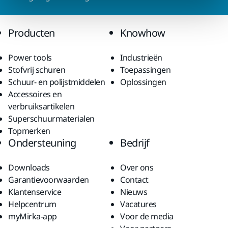
Producten
Knowhow
Power tools
Industrieën
Stofvrij schuren
Toepassingen
Schuur- en polijstmiddelen
Oplossingen
Accessoires en
verbruiksartikelen
Superschuurmaterialen
Topmerken
Ondersteuning
Bedrijf
Downloads
Over ons
Garantievoorwaarden
Contact
Klantenservice
Nieuws
Helpcentrum
Vacatures
myMirka-app
Voor de media